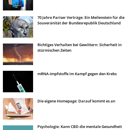
70 Jahre Pariser Verträge: Ein Meilenstein für die
Souveränität der Bundesrepublik Deutschland
Richtiges Verhalten bei Gewittern: Sicherheit in
stürmischen Zeiten
mRNA-Impfstoffe im Kampf gegen den Krebs
Die eigene Homepage: Darauf kommt es an
Psychologie: Kann CBD die mentale Gesundheit