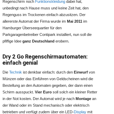
Regenschirm noch
Funktionskleidung
dabei hat,
unbedingt nach Hause muss und keine Zeit hat, den
Regenguss im Trockenen einfach abzusitzen. Der
allererste Automat der Firma wurde im
Mai 2011
im
Hamburger Überseequartier für den
Parkgaragenbetreiber Contipark installiert, nun soll die
pfiffige Idee
ganz Deutschland
erobern.
Dry 2 Go Regenschirmautomaten:
einfach genial
Die
Technik
ist denkbar einfach: durch den
Einwurf
von
Münzen oder das Einführen von Geldscheinen wird die
Bestellung an den Automaten gegeben, der dann einen
Schirm ausspuckt.
Vier Euro
soll solch ein kleiner Retter
in der Not kosten. Der Automat wird je nach
Montage
an
der Wand oder im Stand mechanisch oder elektrisch
betrieben und verfügt zudem über ein LED-
Display
mit