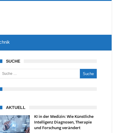
chnik
SUCHE
uche nach:
AKTUELL
KI in der Medizin: Wie Künstliche
Intelligenz Diagnosen, Therapie
und Forschung verändert