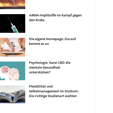
mRNA-Impfstoffe im Kampf gegen
den Krebs
Die eigene Homepage: Darauf
kommt es an
Psychologie: Kann CBD die
mentale Gesundheit
unterstützen?
Flexibilität und
Selbstmanagement im Studium:
Die richtige Studienart wählen