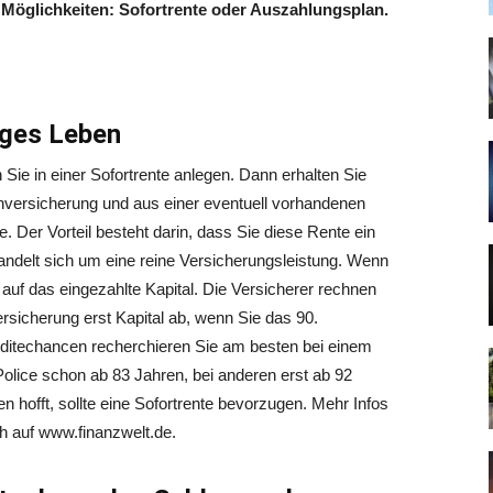
 Möglichkeiten: Sofortrente oder Auszahlungsplan.
nges Leben
Sie in einer Sofortrente anlegen. Dann erhalten Sie
versicherung und aus einer eventuell vorhandenen
e. Der Vorteil besteht darin, dass Sie diese Rente ein
ndelt sich um eine reine Versicherungsleistung. Wenn
 auf das eingezahlte Kapital. Die Versicherer rechnen
ersicherung erst Kapital ab, wenn Sie das 90.
ditechancen recherchieren Sie am besten bei einem
Police schon ab 83 Jahren, bei anderen erst ab 92
en hofft, sollte eine Sofortrente bevorzugen. Mehr Infos
ch auf www.finanzwelt.de.