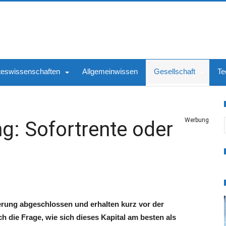
teswissenschaften
Allgemeinwissen
Gesellschaft
Te
S
Werbung
g: Sofortrente oder
?
rung abgeschlossen und erhalten kurz vor der
h die Frage, wie sich dieses Kapital am besten als