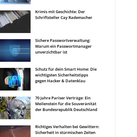
Krimis mit Geschichte: Der
Schriftsteller Cay Rademacher
Sichere Passwortverwaltung:
Warum ein Passwortmanager
unverzichtbar ist
Schutz für dein Smart Home: Die
wichtigsten Sicherheitstipps
gegen Hacker & Datenklau
70 Jahre Pariser Verträge: Ein
Meilenstein für die Souveränität
der Bundesrepublik Deutschland
Richtiges Verhalten bei Gewittern:
Sicherheit in stürmischen Zeiten