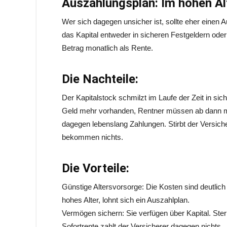
Auszahlungsplan: Im hohen Al
Wer sich dagegen unsicher ist, sollte eher einen
das Kapital entweder in sicheren Festgeldern ode
Betrag monatlich als Rente.
Die Nachteile:
Der Kapitalstock schmilzt im Laufe der Zeit in s
Geld mehr vorhanden, Rentner müssen ab dann mi
dagegen lebenslang Zahlungen. Stirbt der Versiche
bekommen nichts.
Die Vorteile:
Günstige Altersvorsorge: Die Kosten sind deutlich 
hohes Alter, lohnt sich ein Auszahlplan.
Vermögen sichern: Sie verfügen über Kapital. Ster
Sofortrente zahlt der Versicherer dagegen nichts.