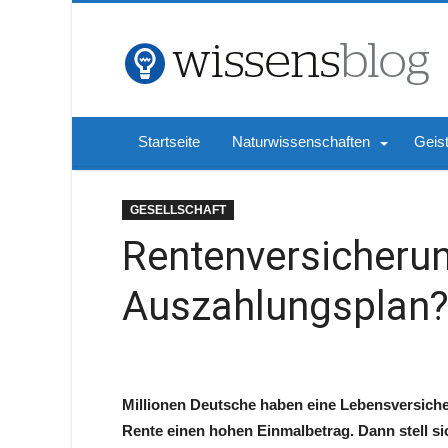
Startseite
Naturwissenschaften
Geis
GESELLSCHAFT
Rentenversicherun
Auszahlungsplan
Millionen Deutsche haben eine Lebensversiche
Rente einen hohen Einmalbetrag. Dann stell sic