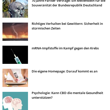
70 Jahre Pariser Verträge: Ein Meilenstein für die
Souveränität der Bundesrepublik Deutschland
Richtiges Verhalten bei Gewittern: Sicherheit in
stürmischen Zeiten
mRNA-Impfstoffe im Kampf gegen den Krebs
Die eigene Homepage: Darauf kommt es an
Psychologie: Kann CBD die mentale Gesundheit
unterstützen?