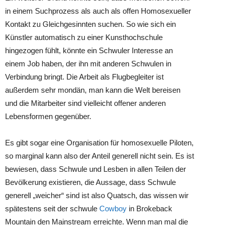
in einem Suchprozess als auch als offen Homosexueller
Kontakt zu Gleichgesinnten suchen. So wie sich ein
Künstler automatisch zu einer Kunsthochschule
hingezogen fühlt, könnte ein Schwuler Interesse an
einem Job haben, der ihn mit anderen Schwulen in
Verbindung bringt. Die Arbeit als Flugbegleiter ist
außerdem sehr mondän, man kann die Welt bereisen
und die Mitarbeiter sind vielleicht offener anderen
Lebensformen gegenüber.
Es gibt sogar eine Organisation für homosexuelle Piloten,
so marginal kann also der Anteil generell nicht sein. Es ist
bewiesen, dass Schwule und Lesben in allen Teilen der
Bevölkerung existieren, die Aussage, dass Schwule
generell „weicher“ sind ist also Quatsch, das wissen wir
spätestens seit der schwule
Cowboy
in Brokeback
Mountain den Mainstream erreichte. Wenn man mal die