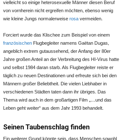
vielleicht so einige heterosexuelle Männer diesen Beruf
von vornherein nicht ergreifen möchten, ebenso wenig
wie kleine Jungs normalerweise
rosa
vermeiden.
Forciert wurde das Klischee zum Beispiel von einem
französischen
Flugbegleiter namens Gaëtan Dugas,
angeblich extrem gutaussehend, der Anfang der 80er
Jahre großen Anteil an der Verbreitung des HI-Virus hatte
und selbst 1984 daran starb. Als Flugbegleiter reiste er
täglich zu neuen Destinationen und erfreute sich bei den
Männern großer Beliebtheit. Die vielen Liebhaber in
verschiedenen Städten taten dann ihr übriges. Das
Thema wird auch in dem großartigen Film „…und das
Leben geht weiter“ aus dem Jahr 1993 behandelt.
Seinen Taubenschlag finden
Ein weiterer Grund könnte sein, dass Menschen sowohl