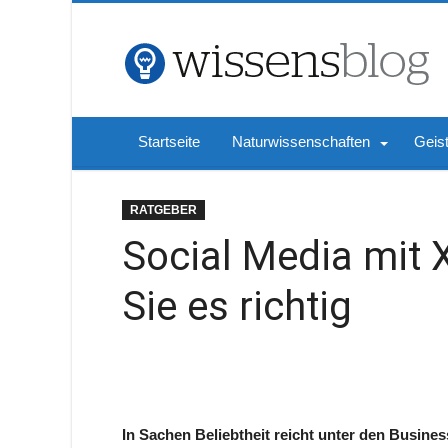
Startseite
Naturwissenschaften
Geis
RATGEBER
Social Media mit
Sie es richtig
In Sachen Beliebtheit reicht unter den Busine