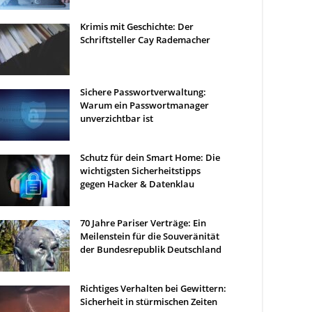
Krimis mit Geschichte: Der
Schriftsteller Cay Rademacher
Sichere Passwortverwaltung:
Warum ein Passwortmanager
unverzichtbar ist
Schutz für dein Smart Home: Die
wichtigsten Sicherheitstipps
gegen Hacker & Datenklau
70 Jahre Pariser Verträge: Ein
Meilenstein für die Souveränität
der Bundesrepublik Deutschland
Richtiges Verhalten bei Gewittern:
Sicherheit in stürmischen Zeiten