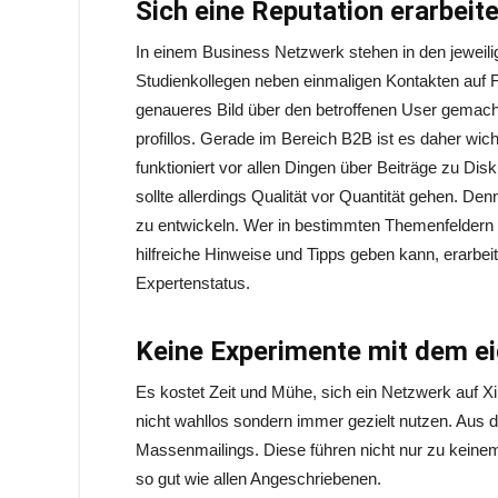
Sich eine Reputation erarbeit
In einem Business Netzwerk stehen in den jeweilig
Studienkollegen neben einmaligen Kontakten auf 
genaueres Bild über den betroffenen User gemach
profillos. Gerade im Bereich B2B ist es daher wicht
funktioniert vor allen Dingen über Beiträge zu Di
sollte allerdings Qualität vor Quantität gehen. Den
zu entwickeln. Wer in bestimmten Themenfeldern 
hilfreiche Hinweise und Tipps geben kann, erarbeit
Expertenstatus.
Keine Experimente mit dem e
Es kostet Zeit und Mühe, sich ein Netzwerk auf X
nicht wahllos sondern immer gezielt nutzen. Aus 
Massenmailings. Diese führen nicht nur zu keinem
so gut wie allen Angeschriebenen.