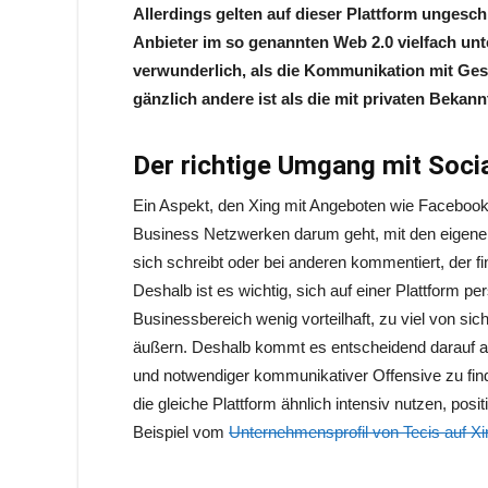
Allerdings gelten auf dieser Plattform ungesc
Anbieter im so genannten Web 2.0 vielfach unte
verwunderlich, als die Kommunikation mit Ges
gänzlich andere ist als die mit privaten Bekann
Der richtige Umgang mit Socia
Ein Aspekt, den Xing mit Angeboten wie Facebook o
Business Netzwerken darum geht, mit den eigenen 
sich schreibt oder bei anderen kommentiert, der fi
Deshalb ist es wichtig, sich auf einer Plattform p
Businessbereich wenig vorteilhaft, zu viel von s
äußern. Deshalb kommt es entscheidend darauf an
und notwendiger kommunikativer Offensive zu find
die gleiche Plattform ähnlich intensiv nutzen, p
Beispiel vom
Unternehmensprofil von Tecis auf Xi