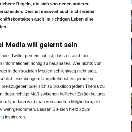
hriebene Regeln, die sich von denen anderer
rscheiden. Dies ist insoweit auch nicht weiter
chäftskontakten auch im richtigen Leben eine
ten.
l Media will gelernt sein
der Twitter gemein hat, ist, dass es auch bei
Informationen richtig zu haushalten. Wer nichts von
ndet in den sozialen Medien schlichtweg nicht statt.
ersönlich einzubringen. Umgekehrt ist es gerade im
ich preiszugeben oder sich zu praktisch jedem Thema zu
, dass richtige Maß zwischen höflicher Zurückhaltung
en. Nur dann wird man von anderen Mitgliedern, die
ositiv wahrgenommen. Lassen Sie sich hierzu zum
ng
inspirieren.