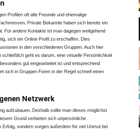
en
en Profilen oft alte Freunde und ehemalige
Fachmessen. Private Bekannte haben sich bereits ein
t. Für andere Kontakte ist man dagegen weitgehend
ig, sich ein Online Profil zu erschaffen. Dies
skussionen in den verschiedenen Gruppen. Auch hier
n schließlich geht es darum, eine virtuelle Persönlichkeit
besonders gut eingearbeitet ist und entsprechend
et sich in Gruppen Foren in der Regel schnell einen
igenen Netzwerk
ing aufzubauen. Deshalb sollte man dieses möglichst
diesem Grund verbieten sich unpersönliche
 Erfolg, sondern sorgen außerdem für viel Unmut bei