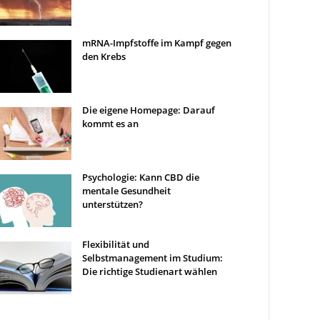
mRNA-Impfstoffe im Kampf gegen
den Krebs
Die eigene Homepage: Darauf
kommt es an
Psychologie: Kann CBD die
mentale Gesundheit
unterstützen?
Flexibilität und
Selbstmanagement im Studium:
Die richtige Studienart wählen