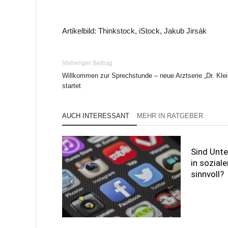
Artikelbild: Thinkstock, iStock, Jakub Jirsák
Vorheriger Beitrag
Willkommen zur Sprechstunde – neue Arztserie „Dr. Klei
startet
AUCH INTERESSANT
MEHR IN RATGEBER
Sind Unt
in sozial
sinnvoll?