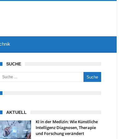
chnik
SUCHE
uche nach:
AKTUELL
KI in der Medizin: Wie Künstliche
Intelligenz Diagnosen, Therapie
und Forschung verändert