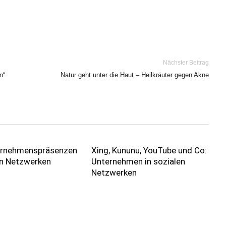
Nächster Beitrag
n“
Natur geht unter die Haut – Heilkräuter gegen Akne
ernehmenspräsenzen
Xing, Kununu, YouTube und Co:
en Netzwerken
Unternehmen in sozialen
Netzwerken