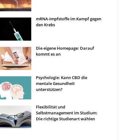
mRNA-Impfstoffe im Kampf gegen
den Krebs
Die eigene Homepage: Darauf
kommt es an
Psychologie: Kann CBD die
mentale Gesundheit
unterstützen?
Flexibilität und
Selbstmanagement im Studium:
Die richtige Studienart wählen