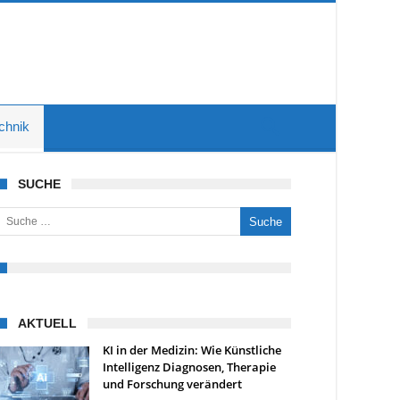
chnik
SUCHE
uche nach:
AKTUELL
KI in der Medizin: Wie Künstliche
Intelligenz Diagnosen, Therapie
und Forschung verändert