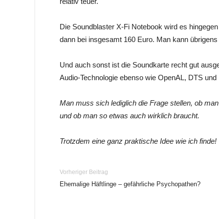
relativ teuer.
Die Soundblaster X-Fi Notebook wird es hingegen
dann bei insgesamt 160 Euro. Man kann übrigens
Und auch sonst ist die Soundkarte recht gut ausg
Audio-Technologie ebenso wie OpenAL, DTS und Dol
Man muss sich lediglich die Frage stellen, ob ma
und ob man so etwas auch wirklich braucht.
Trotzdem eine ganz praktische Idee wie ich finde!
Vorheriger Beitrag
Ehemalige Häftlinge – gefährliche Psychopathen?