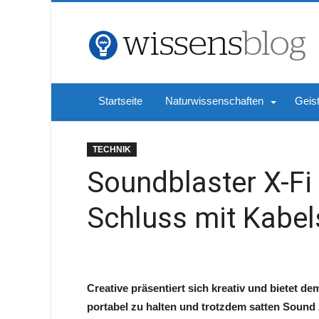
Startseite
Naturwissenschaften
Geis
TECHNIK
Soundblaster X-F
Schluss mit Kabel
Creative präsentiert sich kreativ und bietet d
portabel zu halten und trotzdem satten Sound