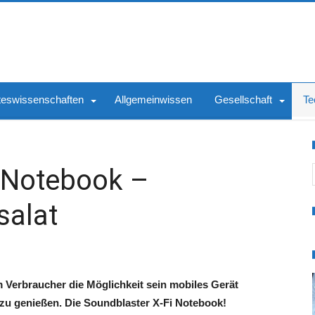
teswissenschaften
Allgemeinwissen
Gesellschaft
Te
S
i Notebook –
salat
em Verbraucher die Möglichkeit sein mobiles Gerät
 zu genießen. Die Soundblaster X-Fi Notebook!