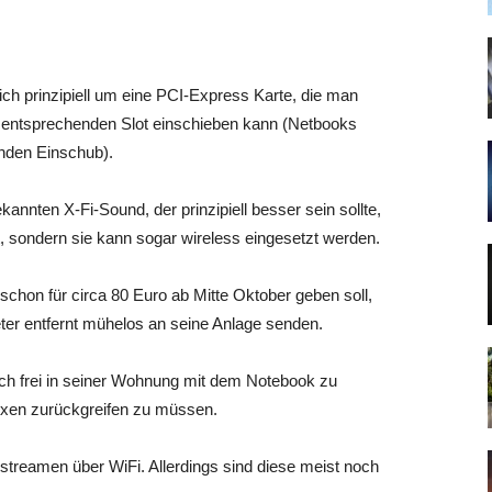
ch prinzipiell um eine PCI-Express Karte, die man
n entsprechenden Slot einschieben kann (Netbooks
enden Einschub).
kannten X-Fi-Sound, der prinzipiell besser sein sollte,
 sondern sie kann sogar wireless eingesetzt werden.
chon für circa 80 Euro ab Mitte Oktober geben soll,
r entfernt mühelos an seine Anlage senden.
ich frei in seiner Wohnung mit dem Notebook zu
oxen zurückgreifen zu müssen.
streamen über WiFi. Allerdings sind diese meist noch