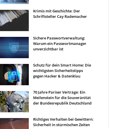
Krimis mit Geschichte: Der
Schriftsteller Cay Rademacher
Sichere Passwortverwaltung:
Warum ein Passwortmanager
unverzichtbar ist
Schutz für dein Smart Home: Die
wichtigsten Sicherheitstipps
gegen Hacker & Datenklau
70 Jahre Pariser Verträge: Ein
Meilenstein für die Souveränität
der Bundesrepublik Deutschland
Richtiges Verhalten bei Gewittern:
Sicherheit in stürmischen Zeiten