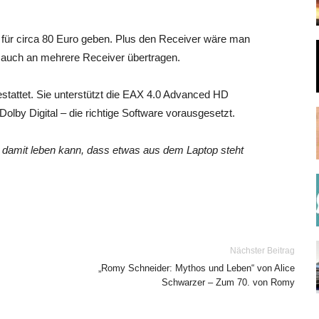
 für circa 80 Euro geben. Plus den Receiver wäre man
 auch an mehrere Receiver übertragen.
estattet. Sie unterstützt die EAX 4.0 Advanced HD
by Digital – die richtige Software vorausgesetzt.
n damit leben kann, dass etwas aus dem Laptop steht
Nächster Beitrag
„Romy Schneider: Mythos und Leben“ von Alice
Schwarzer – Zum 70. von Romy