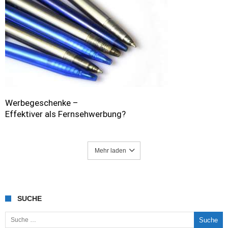
Werbegeschenke –
Effektiver als Fernsehwerbung?
Mehr laden
SUCHE
Suche nach: