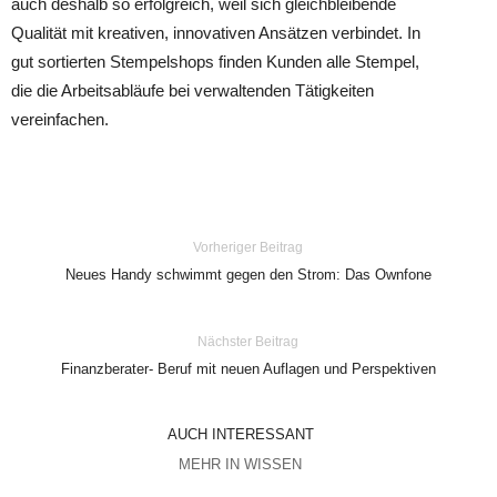
auch deshalb so erfolgreich, weil sich gleichbleibende
Qualität mit kreativen, innovativen Ansätzen verbindet. In
gut sortierten Stempelshops finden Kunden alle Stempel,
die die Arbeitsabläufe bei verwaltenden Tätigkeiten
vereinfachen.
Vorheriger Beitrag
Neues Handy schwimmt gegen den Strom: Das Ownfone
Nächster Beitrag
Finanzberater- Beruf mit neuen Auflagen und Perspektiven
AUCH INTERESSANT
MEHR IN WISSEN