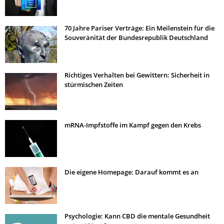
70 Jahre Pariser Verträge: Ein Meilenstein für die
Souveränität der Bundesrepublik Deutschland
Richtiges Verhalten bei Gewittern: Sicherheit in
stürmischen Zeiten
mRNA-Impfstoffe im Kampf gegen den Krebs
Die eigene Homepage: Darauf kommt es an
Psychologie: Kann CBD die mentale Gesundheit