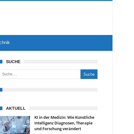
chnik
SUCHE
uche nach:
AKTUELL
KI in der Medizin: Wie Künstliche
Intelligenz Diagnosen, Therapie
und Forschung verändert