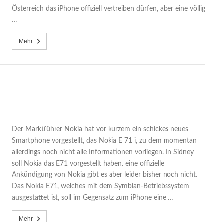
Österreich das iPhone offiziell vertreiben dürfen, aber eine völlig
…
Mehr
Der Marktführer Nokia hat vor kurzem ein schickes neues
Smartphone vorgestellt, das Nokia E 71 i, zu dem momentan
allerdings noch nicht alle Informationen vorliegen. In Sidney
soll Nokia das E71 vorgestellt haben, eine offizielle
Ankündigung von Nokia gibt es aber leider bisher noch nicht.
Das Nokia E71, welches mit dem Symbian-Betriebssystem
ausgestattet ist, soll im Gegensatz zum iPhone eine …
Mehr