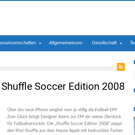
teswissenschaften
Allgemeinwissen
Gesellschaft
Te
S
 Shuffle Soccer Edition 2008
Über das neue iPhone vergisst man ja völlig die Fußball-EM!
Zum Glück bringt Designer Adero zur EM ein nettes Zierstück
für Fußballverrückte: Die „Shuffle Soccer Edition 2008“ peppt
den iPod Shuffle aus dem Hause Apple mit bedruckten Farben