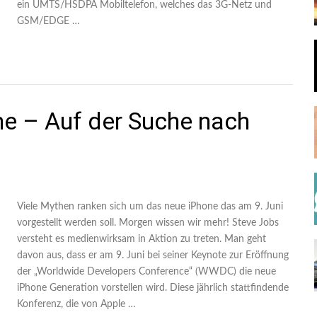
ein UMTS/HSDPA Mobiltelefon, welches das 3G-Netz und
GSM/EDGE …
e – Auf der Suche nach
Viele Mythen ranken sich um das neue iPhone das am 9. Juni
vorgestellt werden soll. Morgen wissen wir mehr! Steve Jobs
versteht es medienwirksam in Aktion zu treten. Man geht
davon aus, dass er am 9. Juni bei seiner Keynote zur Eröffnung
der „Worldwide Developers Conference“ (WWDC) die neue
iPhone Generation vorstellen wird. Diese jährlich stattfindende
Konferenz, die von Apple …