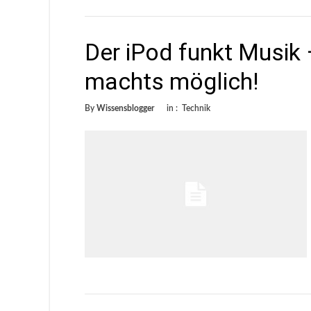
Der iPod funkt Musik
machts möglich!
By
Wissensblogger
in :
Technik