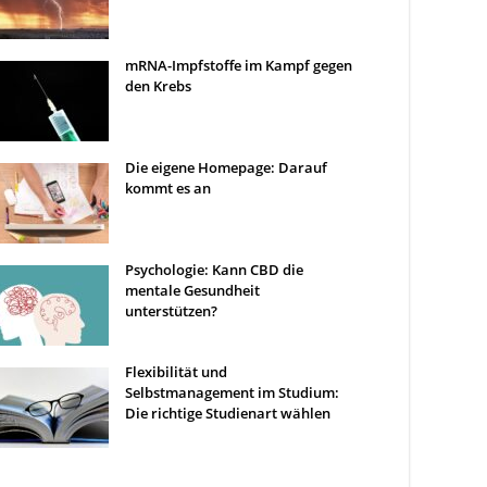
mRNA-Impfstoffe im Kampf gegen
den Krebs
Die eigene Homepage: Darauf
kommt es an
Psychologie: Kann CBD die
mentale Gesundheit
unterstützen?
Flexibilität und
Selbstmanagement im Studium:
Die richtige Studienart wählen