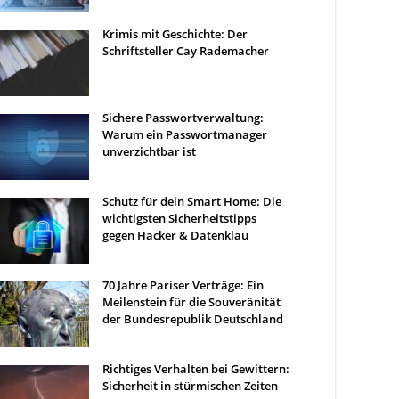
Krimis mit Geschichte: Der
Schriftsteller Cay Rademacher
Sichere Passwortverwaltung:
Warum ein Passwortmanager
unverzichtbar ist
Schutz für dein Smart Home: Die
wichtigsten Sicherheitstipps
gegen Hacker & Datenklau
70 Jahre Pariser Verträge: Ein
Meilenstein für die Souveränität
der Bundesrepublik Deutschland
Richtiges Verhalten bei Gewittern:
Sicherheit in stürmischen Zeiten