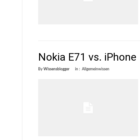
Nokia E71 vs. iPhone
By
Wissensblogger
in :
Allgemeinwissen