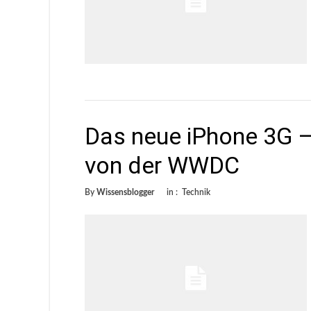
Das neue iPhone 3G –
von der WWDC
By
Wissensblogger
in :
Technik