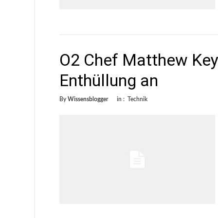
O2 Chef Matthew Key 
Enthüllung an
By
Wissensblogger
in :
Technik