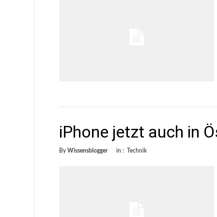
iPhone jetzt auch in Ö
By
Wissensblogger
in :
Technik