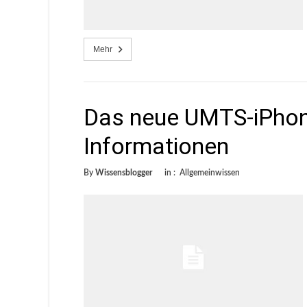
Mehr
Das neue UMTS-iPhon
Informationen
By
Wissensblogger
in :
Allgemeinwissen