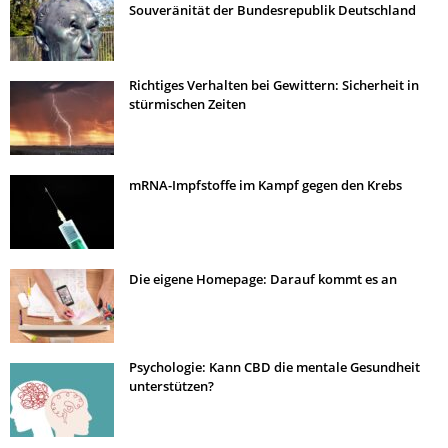
Souveränität der Bundesrepublik Deutschland
Richtiges Verhalten bei Gewittern: Sicherheit in
stürmischen Zeiten
mRNA-Impfstoffe im Kampf gegen den Krebs
Die eigene Homepage: Darauf kommt es an
Psychologie: Kann CBD die mentale Gesundheit
unterstützen?