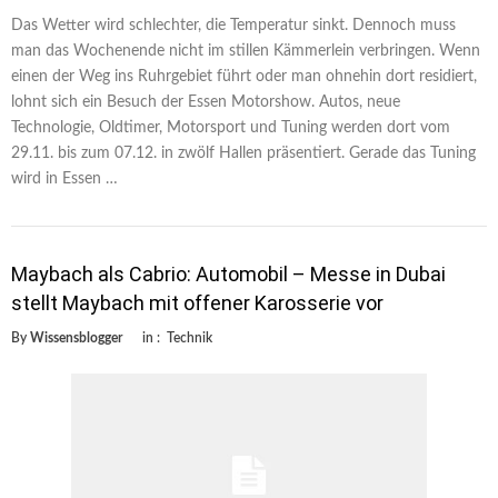
Das Wetter wird schlechter, die Temperatur sinkt. Dennoch muss
man das Wochenende nicht im stillen Kämmerlein verbringen. Wenn
einen der Weg ins Ruhrgebiet führt oder man ohnehin dort residiert,
lohnt sich ein Besuch der Essen Motorshow. Autos, neue
Technologie, Oldtimer, Motorsport und Tuning werden dort vom
29.11. bis zum 07.12. in zwölf Hallen präsentiert. Gerade das Tuning
wird in Essen …
Maybach als Cabrio: Automobil – Messe in Dubai
stellt Maybach mit offener Karosserie vor
By
Wissensblogger
in :
Technik