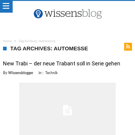
Home
Tag Archives: Automesse
TAG ARCHIVES: AUTOMESSE
New Trabi – der neue Trabant soll in Serie gehen
By
Wissensblogger
in :
Technik