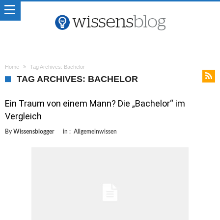
Home
Tag Archives: Bachelor
TAG ARCHIVES: BACHELOR
Ein Traum von einem Mann? Die „Bachelor“ im
Vergleich
By
Wissensblogger
in :
Allgemeinwissen