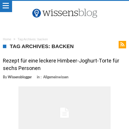
Home
Tag Archives: backen
TAG ARCHIVES: BACKEN
Rezept für eine leckere Himbeer-Joghurt-Torte für
sechs Personen
By
Wissensblogger
in :
Allgemeinwissen