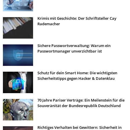
Krimis mit Geschichte: Der Schriftsteller Cay
Rademacher
Sichere Passwortverwaltung: Warum ein
Passwortmanager unverzichtbar ist
Schutz für dein Smart Home: Die wichtigsten
Sicherheitstipps gegen Hacker & Datenklau
70 Jahre Pariser Verträge: Ein Meilenstein für die
Souveränität der Bundesrepublik Deutschland
Richtiges Verhalten bei Gewittern: Sicherheit in