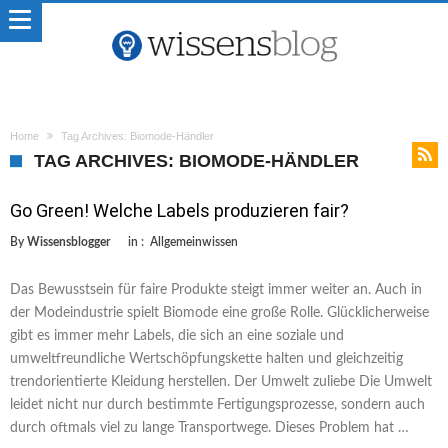
Home
Tag Archives: Biomode-Händler
TAG ARCHIVES: BIOMODE-HÄNDLER
Go Green! Welche Labels produzieren fair?
By
Wissensblogger
in :
Allgemeinwissen
Das Bewusstsein für faire Produkte steigt immer weiter an. Auch in
der Modeindustrie spielt Biomode eine große Rolle. Glücklicherweise
gibt es immer mehr Labels, die sich an eine soziale und
umweltfreundliche Wertschöpfungskette halten und gleichzeitig
trendorientierte Kleidung herstellen. Der Umwelt zuliebe Die Umwelt
leidet nicht nur durch bestimmte Fertigungsprozesse, sondern auch
durch oftmals viel zu lange Transportwege. Dieses Problem hat …