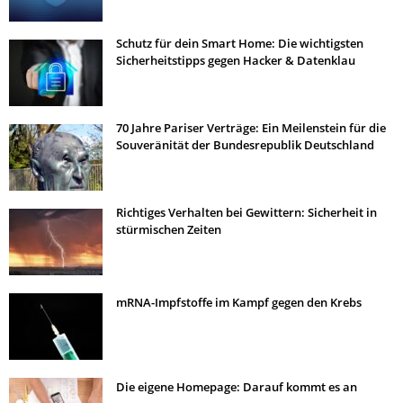
Schutz für dein Smart Home: Die wichtigsten
Sicherheitstipps gegen Hacker & Datenklau
70 Jahre Pariser Verträge: Ein Meilenstein für die
Souveränität der Bundesrepublik Deutschland
Richtiges Verhalten bei Gewittern: Sicherheit in
stürmischen Zeiten
mRNA-Impfstoffe im Kampf gegen den Krebs
Die eigene Homepage: Darauf kommt es an