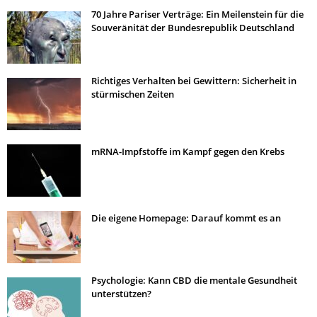
70 Jahre Pariser Verträge: Ein Meilenstein für die
Souveränität der Bundesrepublik Deutschland
Richtiges Verhalten bei Gewittern: Sicherheit in
stürmischen Zeiten
mRNA-Impfstoffe im Kampf gegen den Krebs
Die eigene Homepage: Darauf kommt es an
Psychologie: Kann CBD die mentale Gesundheit
unterstützen?