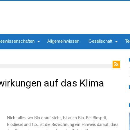
teswissenschaften
Allgemeinwissen
Gesellschaft
Te
S
swirkungen auf das Klima
Nicht alles, wo Bio drauf steht, ist auch Bio. Bei Biosprit,
Biodiesel und Co., ist die Bezeichnung ein Hinweis darauf, dass