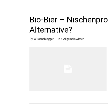
Bio-Bier – Nischenpr
Alternative?
By
Wissensblogger
in :
Allgemeinwissen