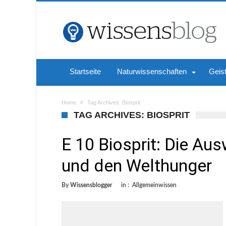
Startseite
Naturwissenschaften
Geis
Home
Tag Archives: Biosprit
TAG ARCHIVES: BIOSPRIT
E 10 Biosprit: Die Au
und den Welthunger
By
Wissensblogger
in :
Allgemeinwissen