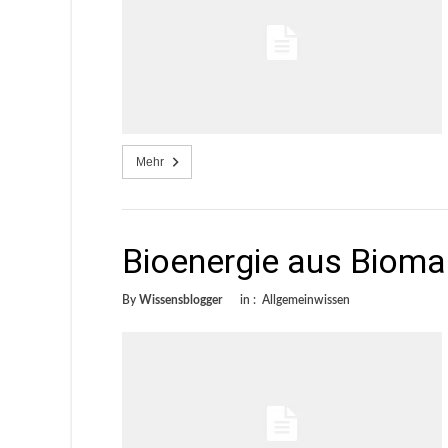
Mehr
Bioenergie aus Biom
By
Wissensblogger
in :
Allgemeinwissen