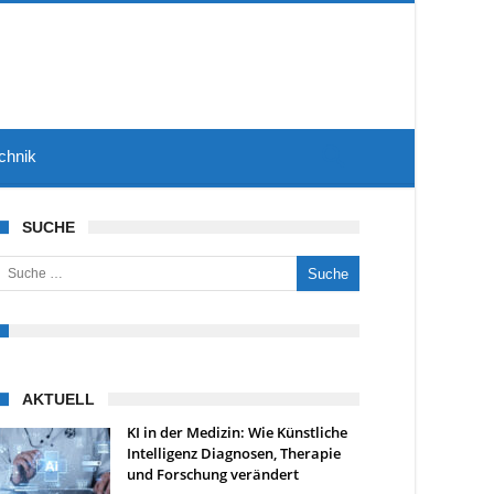
chnik
SUCHE
uche nach:
AKTUELL
KI in der Medizin: Wie Künstliche
Intelligenz Diagnosen, Therapie
und Forschung verändert