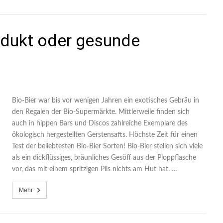
odukt oder gesunde
Bio-Bier war bis vor wenigen Jahren ein exotisches Gebräu in
den Regalen der Bio-Supermärkte. Mittlerweile finden sich
auch in hippen Bars und Discos zahlreiche Exemplare des
ökologisch hergestellten Gerstensafts. Höchste Zeit für einen
Test der beliebtesten Bio-Bier Sorten! Bio-Bier stellen sich viele
als ein dickflüssiges, bräunliches Gesöff aus der Ploppflasche
vor, das mit einem spritzigen Pils nichts am Hut hat. …
Mehr