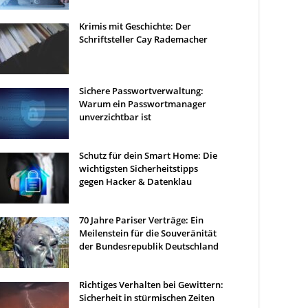
Krimis mit Geschichte: Der
Schriftsteller Cay Rademacher
Sichere Passwortverwaltung:
Warum ein Passwortmanager
unverzichtbar ist
Schutz für dein Smart Home: Die
wichtigsten Sicherheitstipps
gegen Hacker & Datenklau
70 Jahre Pariser Verträge: Ein
Meilenstein für die Souveränität
der Bundesrepublik Deutschland
Richtiges Verhalten bei Gewittern:
Sicherheit in stürmischen Zeiten