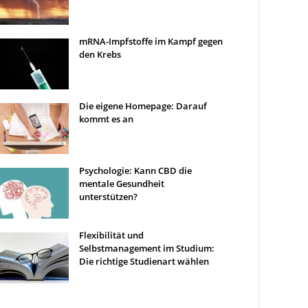
mRNA-Impfstoffe im Kampf gegen
den Krebs
Die eigene Homepage: Darauf
kommt es an
Psychologie: Kann CBD die
mentale Gesundheit
unterstützen?
Flexibilität und
Selbstmanagement im Studium:
Die richtige Studienart wählen