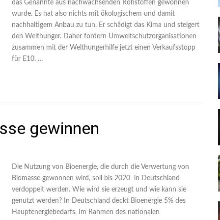
das Genannte aus nachwachsenden Rohstoffen gewonnen
wurde. Es hat also nichts mit ökologischem und damit
nachhaltigem Anbau zu tun. Er schädigt das Kima und steigert
den Welthunger. Daher fordern Umweltschutzorganisationen
zusammen mit der Welthungerhilfe jetzt einen Verkaufsstopp
für E10. …
asse gewinnen
Die Nutzung von Bioenergie, die durch die Verwertung von
Biomasse gewonnen wird, soll bis 2020 in Deutschland
verdoppelt werden. Wie wird sie erzeugt und wie kann sie
genutzt werden? In Deutschland deckt Bioenergie 5% des
Hauptenergiebedarfs. Im Rahmen des nationalen