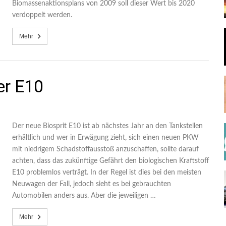
Biomassenaktionsplans von 2009 soll dieser Wert bis 2020
verdoppelt werden.
Mehr
er E10
Der neue Biosprit E10 ist ab nächstes Jahr an den Tankstellen
erhältlich und wer in Erwägung zieht, sich einen neuen PKW
mit niedrigem Schadstoffausstoß anzuschaffen, sollte darauf
achten, dass das zukünftige Gefährt den biologischen Kraftstoff
E10 problemlos verträgt. In der Regel ist dies bei den meisten
Neuwagen der Fall, jedoch sieht es bei gebrauchten
Automobilen anders aus. Aber die jeweiligen …
Mehr