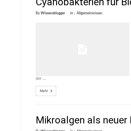
Cyanobakterien für Bi
By
Wissensblogger
in :
Allgemeinwissen
der …
Mehr
Mikroalgen als neuer 