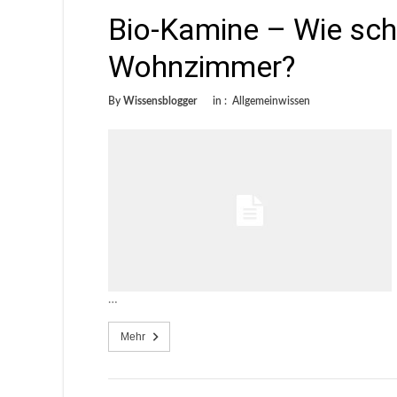
Bio-Kamine – Wie schä
Wohnzimmer?
By
Wissensblogger
in :
Allgemeinwissen
…
Mehr