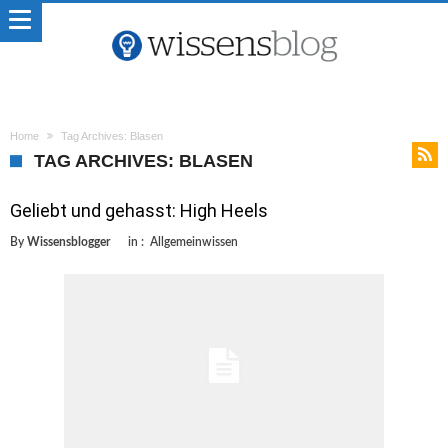
Home
Tag Archives: Blasen
TAG ARCHIVES: BLASEN
Geliebt und gehasst: High Heels
By
Wissensblogger
in :
Allgemeinwissen