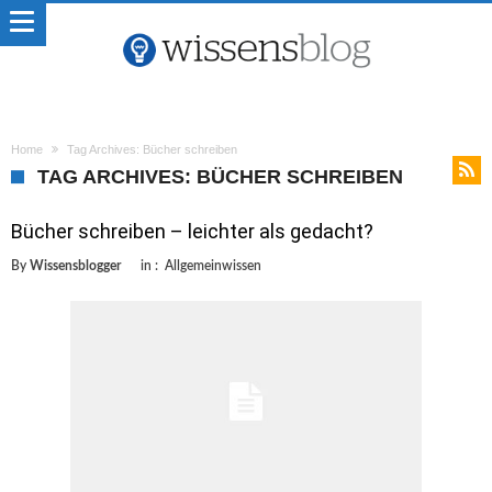
Home
Tag Archives: Bücher schreiben
TAG ARCHIVES: BÜCHER SCHREIBEN
Bücher schreiben – leichter als gedacht?
By
Wissensblogger
in :
Allgemeinwissen