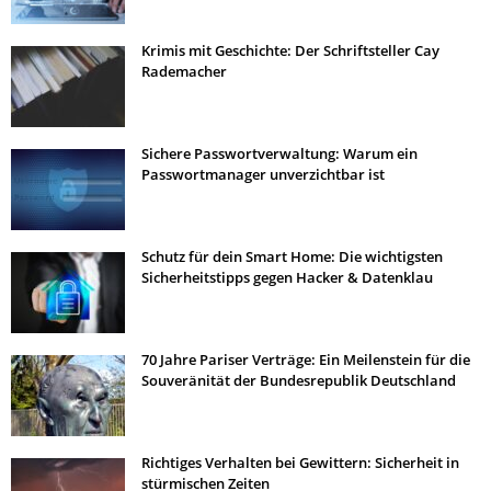
Krimis mit Geschichte: Der Schriftsteller Cay
Rademacher
Sichere Passwortverwaltung: Warum ein
Passwortmanager unverzichtbar ist
Schutz für dein Smart Home: Die wichtigsten
Sicherheitstipps gegen Hacker & Datenklau
70 Jahre Pariser Verträge: Ein Meilenstein für die
Souveränität der Bundesrepublik Deutschland
Richtiges Verhalten bei Gewittern: Sicherheit in
stürmischen Zeiten