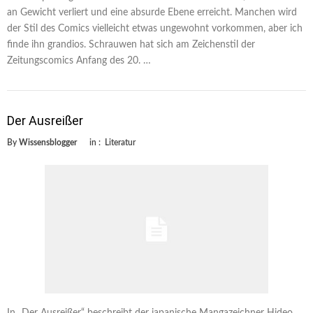
an Gewicht verliert und eine absurde Ebene erreicht. Manchen wird
der Stil des Comics vielleicht etwas ungewohnt vorkommen, aber ich
finde ihn grandios. Schrauwen hat sich am Zeichenstil der
Zeitungscomics Anfang des 20. …
Der Ausreißer
By
Wissensblogger
in :
Literatur
In „Der Ausreißer“ beschreibt der japanische Mangazeichner Hideo