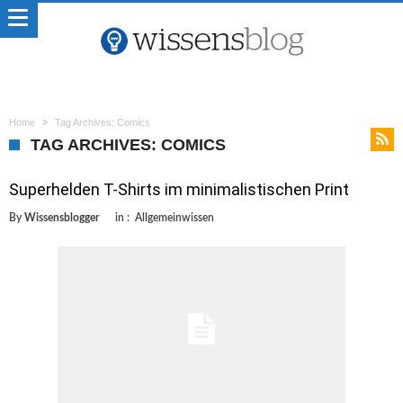
Home
Tag Archives: Comics
TAG ARCHIVES: COMICS
Superhelden T-Shirts im minimalistischen Print
By
Wissensblogger
in :
Allgemeinwissen