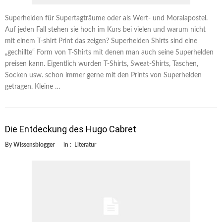
Superhelden für Supertagträume oder als Wert- und Moralapostel.
Auf jeden Fall stehen sie hoch im Kurs bei vielen und warum nicht
mit einem T-shirt Print das zeigen? Superhelden Shirts sind eine
„gechillte“ Form von T-Shirts mit denen man auch seine Superhelden
preisen kann. Eigentlich wurden T-Shirts, Sweat-Shirts, Taschen,
Socken usw. schon immer gerne mit den Prints von Superhelden
getragen. Kleine …
Die Entdeckung des Hugo Cabret
By
Wissensblogger
in :
Literatur