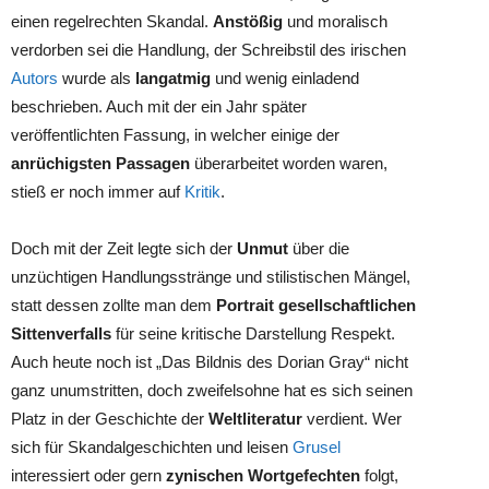
einen regelrechten Skandal.
Anstößig
und moralisch
verdorben sei die Handlung, der Schreibstil des irischen
Autors
wurde als
langatmig
und wenig einladend
beschrieben. Auch mit der ein Jahr später
veröffentlichten Fassung, in welcher einige der
anrüchigsten Passagen
überarbeitet worden waren,
stieß er noch immer auf
Kritik
.
Doch mit der Zeit legte sich der
Unmut
über die
unzüchtigen Handlungsstränge und stilistischen Mängel,
statt dessen zollte man dem
Portrait gesellschaftlichen
Sittenverfalls
für seine kritische Darstellung Respekt.
Auch heute noch ist „Das Bildnis des Dorian Gray“ nicht
ganz unumstritten, doch zweifelsohne hat es sich seinen
Platz in der Geschichte der
Weltliteratur
verdient. Wer
sich für Skandalgeschichten und leisen
Grusel
interessiert oder gern
zynischen Wortgefechten
folgt,