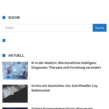
SUCHE
Suche nach:
AKTUELL
KI in der Medizin: Wie Künstliche Intelligenz
Diagnosen, Therapie und Forschung verändert
Krimis mit Geschichte: Der Schriftsteller Cay
Rademacher
Sichere Passwortverwaltung: Warum ein