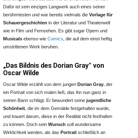
Dafür ist sein einziges Langwerk auch eines seiner
berühmtesten und war bereits vielmals die
Vorlage für
Schauergeschichten
in der Literatur und Theaterwelt
wie in Film und Fernsehen. Es gibt sogar Opern und
Musicals
ebenso wie
Comics
, die auf dem einst heftig
umstrittenen Werk beruhen.
„Das Bildnis des Dorian Gray“ von
Oscar Wilde
Oscar Wilde erzählt von dem jungen
Dorian Gray
, der
ein Portrait von sich malen ließ, das ihn nun ganz in
seinen Bann schlägt. Er bewundert seine
jugendliche
Schönheit
, die im dem Gemälde festgehalten wurde,
und trauert darum, diese in der Realität nicht festhalten
zu können. Doch sein
Wunsch
soll wundersame
Wirklichkeit werden, als das
Portrait
schließlich an