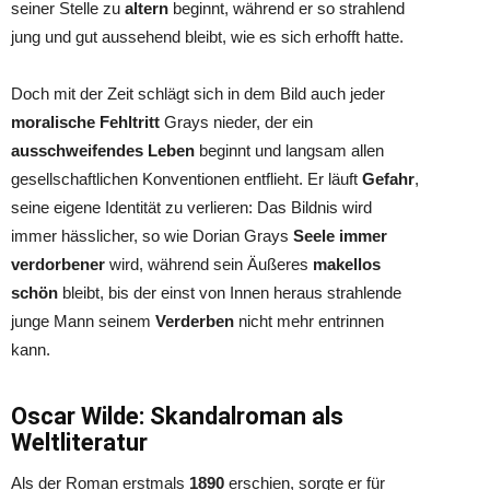
seiner Stelle zu
altern
beginnt, während er so strahlend
jung und gut aussehend bleibt, wie es sich erhofft hatte.
Doch mit der Zeit schlägt sich in dem Bild auch jeder
moralische Fehltritt
Grays nieder, der ein
ausschweifendes Leben
beginnt und langsam allen
gesellschaftlichen Konventionen entflieht. Er läuft
Gefahr
,
seine eigene Identität zu verlieren: Das Bildnis wird
immer hässlicher, so wie Dorian Grays
Seele immer
verdorbener
wird, während sein Äußeres
makellos
schön
bleibt, bis der einst von Innen heraus strahlende
junge Mann seinem
Verderben
nicht mehr entrinnen
kann.
Oscar Wilde: Skandalroman als
Weltliteratur
Als der Roman erstmals
1890
erschien, sorgte er für