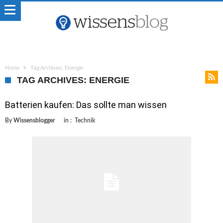
Home
Tag Archives: Energie
TAG ARCHIVES: ENERGIE
Batterien kaufen: Das sollte man wissen
By
Wissensblogger
in :
Technik