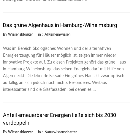
Das grüne Algenhaus in Hamburg-Wilhelmsburg
By
Wissensblogger
in :
Allgemeinwissen
Was im Bereich ökologisches Wohnen und der alternativen
Energieerzeugung für Häuser möglich ist, zeigen immer wieder
innovative Projekte auf. Zu diesen Projekten gehört das grüne Haus
in Hamburg-Wilhelmsburg, das seinen Energiebedarf mit Hilfe von
Algen deckt. Die lebende Fassade Ein grünes Haus ist zwar optisch
auffällig, an sich jedoch noch nichts Besonderes. Weitaus
interessanter sind die Glasfassaden, bei denen es …
Anteil erneuerbarer Energien ließe sich bis 2030
verdoppeln
By
Wissensblogger
in :
Naturwissenschaften