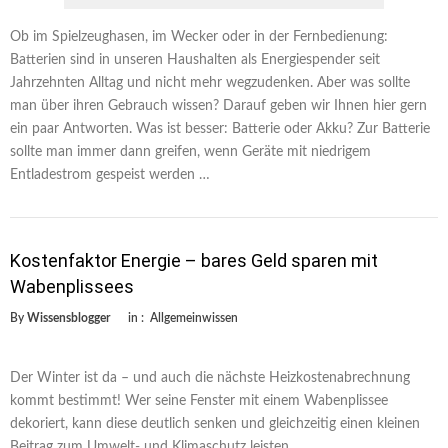
Ob im Spielzeughasen, im Wecker oder in der Fernbedienung:
Batterien sind in unseren Haushalten als Energiespender seit
Jahrzehnten Alltag und nicht mehr wegzudenken. Aber was sollte
man über ihren Gebrauch wissen? Darauf geben wir Ihnen hier gern
ein paar Antworten. Was ist besser: Batterie oder Akku? Zur Batterie
sollte man immer dann greifen, wenn Geräte mit niedrigem
Entladestrom gespeist werden …
Kostenfaktor Energie – bares Geld sparen mit
Wabenplissees
By
Wissensblogger
in :
Allgemeinwissen
Der Winter ist da – und auch die nächste Heizkostenabrechnung
kommt bestimmt! Wer seine Fenster mit einem Wabenplissee
dekoriert, kann diese deutlich senken und gleichzeitig einen kleinen
Beitrag zum Umwelt- und Klimaschutz leisten.