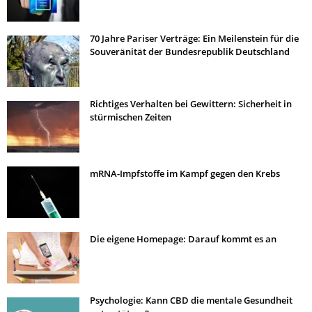
70 Jahre Pariser Verträge: Ein Meilenstein für die
Souveränität der Bundesrepublik Deutschland
Richtiges Verhalten bei Gewittern: Sicherheit in
stürmischen Zeiten
mRNA-Impfstoffe im Kampf gegen den Krebs
Die eigene Homepage: Darauf kommt es an
Psychologie: Kann CBD die mentale Gesundheit