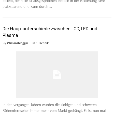
beliebt, denn sie ist ausgesprochen einfach in der Bedienung, sehr
platzsparend und kann durch …
Die Hauptunterschiede zwischen LCD, LED und
Plasma
By
Wissensblogger
in :
Technik
In den vergangen Jahren wurden die klobigen und schweren
Röhrenfernseher immer mehr vom Markt gedrängt. Es ist nun mal