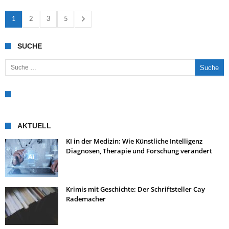
1
2
3
5
SUCHE
Suche nach:
AKTUELL
KI in der Medizin: Wie Künstliche Intelligenz
Diagnosen, Therapie und Forschung verändert
Krimis mit Geschichte: Der Schriftsteller Cay
Rademacher