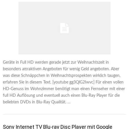
Geräte in Full HD werden gerade jetzt zur Weihnachtszeit in
besonders attraktiven Angeboten für wenig Geld angeboten. Aber
was diese Schnäppchen in Weihnachtsprospekten wirklich taugen,
erfahren Sie in diesem Text. [youtube gg3QlG2Iwvc] Für einen vollen
HD-Genuss im Wohnzimmer benötigt man einen Fernseher mit einer
full HD Auflösung und eventuell auch einen Blu-Ray Player für die
beliebten DVDs in Blu-Ray Qualität. …
Sony Internet TV Blu-ray Disc Player mit Google