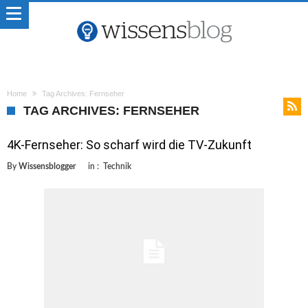
Home
Tag Archives: Fernseher
TAG ARCHIVES: FERNSEHER
4K-Fernseher: So scharf wird die TV-Zukunft
By
Wissensblogger
in :
Technik