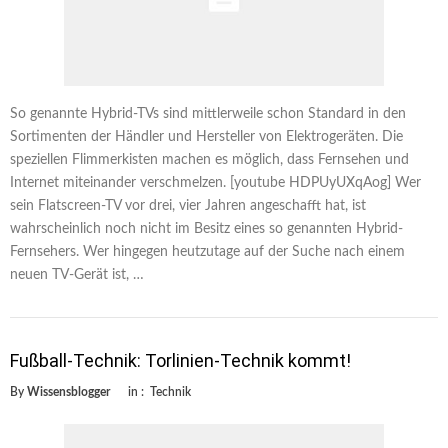
So genannte Hybrid-TVs sind mittlerweile schon Standard in den
Sortimenten der Händler und Hersteller von Elektrogeräten. Die
speziellen Flimmerkisten machen es möglich, dass Fernsehen und
Internet miteinander verschmelzen. [youtube HDPUyUXqAog] Wer
sein Flatscreen-TV vor drei, vier Jahren angeschafft hat, ist
wahrscheinlich noch nicht im Besitz eines so genannten Hybrid-
Fernsehers. Wer hingegen heutzutage auf der Suche nach einem
neuen TV-Gerät ist, …
Fußball-Technik: Torlinien-Technik kommt!
By
Wissensblogger
in :
Technik