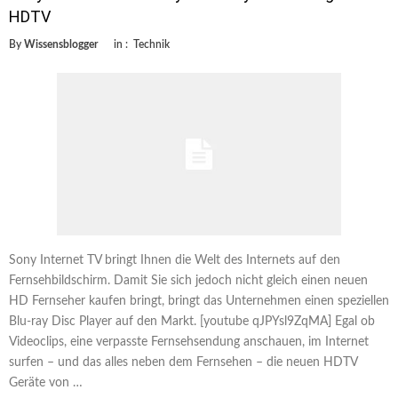
HDTV
By
Wissensblogger
in :
Technik
Sony Internet TV bringt Ihnen die Welt des Internets auf den
Fernsehbildschirm. Damit Sie sich jedoch nicht gleich einen neuen
HD Fernseher kaufen bringt, bringt das Unternehmen einen speziellen
Blu-ray Disc Player auf den Markt. [youtube qJPYsl9ZqMA] Egal ob
Videoclips, eine verpasste Fernsehsendung anschauen, im Internet
surfen – und das alles neben dem Fernsehen – die neuen HDTV
Geräte von …