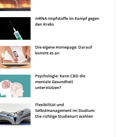
mRNA-Impfstoffe im Kampf gegen
den Krebs
Die eigene Homepage: Darauf
kommt es an
Psychologie: Kann CBD die
mentale Gesundheit
unterstützen?
Flexibilität und
Selbstmanagement im Studium:
Die richtige Studienart wählen