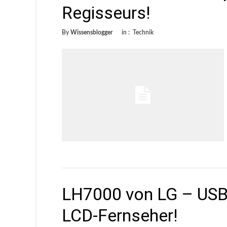
Regisseurs!
By
Wissensblogger
in :
Technik
LH7000 von LG – USB 
LCD-Fernseher!