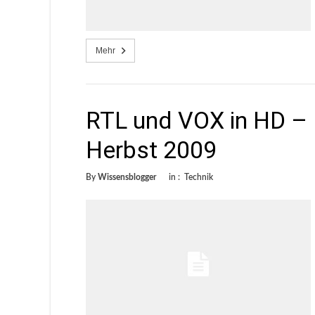
Mehr
RTL und VOX in HD –
Herbst 2009
By
Wissensblogger
in :
Technik