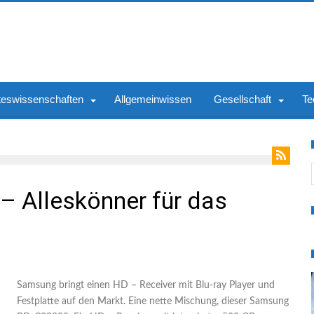
teswissenschaften
Allgemeinwissen
Gesellschaft
Te
S
 Alleskönner für das
Samsung bringt einen HD – Receiver mit Blu-ray Player und
Festplatte auf den Markt. Eine nette Mischung, dieser Samsung