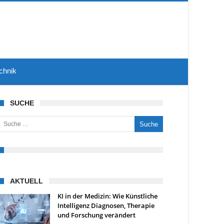
chnik
SUCHE
uche nach:
AKTUELL
KI in der Medizin: Wie Künstliche
Intelligenz Diagnosen, Therapie
und Forschung verändert