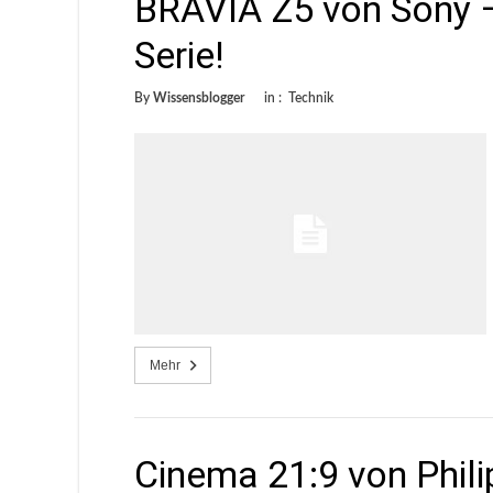
BRAVIA Z5 von Sony 
Serie!
By
Wissensblogger
in :
Technik
Mehr
Cinema 21:9 von Phil