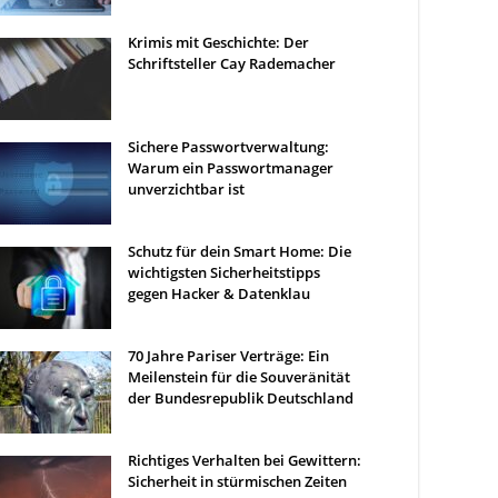
Krimis mit Geschichte: Der
Schriftsteller Cay Rademacher
Sichere Passwortverwaltung:
Warum ein Passwortmanager
unverzichtbar ist
Schutz für dein Smart Home: Die
wichtigsten Sicherheitstipps
gegen Hacker & Datenklau
70 Jahre Pariser Verträge: Ein
Meilenstein für die Souveränität
der Bundesrepublik Deutschland
Richtiges Verhalten bei Gewittern:
Sicherheit in stürmischen Zeiten