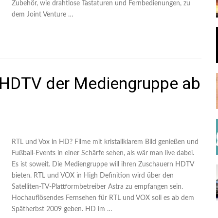
Zubehör, wie drahtlose Tastaturen und Fernbedienungen, zu
dem Joint Venture …
 HDTV der Mediengruppe ab
RTL und Vox in HD? Filme mit kristallklarem Bild genießen und
Fußball-Events in einer Schärfe sehen, als wär man live dabei.
Es ist soweit. Die Mediengruppe will ihren Zuschauern HDTV
bieten. RTL und VOX in High Definition wird über den
Satelliten-TV-Plattformbetreiber Astra zu empfangen sein.
Hochauflösendes Fernsehen für RTL und VOX soll es ab dem
Spätherbst 2009 geben. HD im …