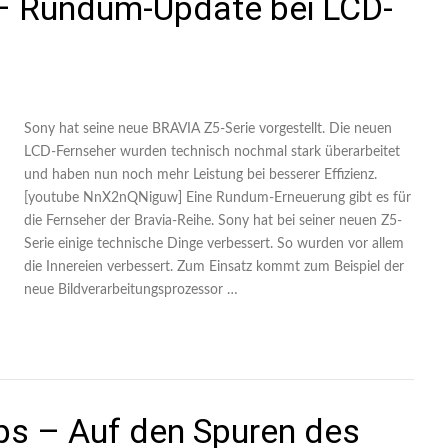
– Rundum-Update bei LCD-
Sony hat seine neue BRAVIA Z5-Serie vorgestellt. Die neuen
LCD-Fernseher wurden technisch nochmal stark überarbeitet
und haben nun noch mehr Leistung bei besserer Effizienz.
[youtube NnX2nQNiguw] Eine Rundum-Erneuerung gibt es für
die Fernseher der Bravia-Reihe. Sony hat bei seiner neuen Z5-
Serie einige technische Dinge verbessert. So wurden vor allem
die Innereien verbessert. Zum Einsatz kommt zum Beispiel der
neue Bildverarbeitungsprozessor …
ips – Auf den Spuren des