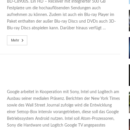
BD-C8900S. Ein HD – Receiver mit integrierter 500 GB
Festplatte um die hochauflösenden Sendungen auch
aufnehmen zu können. Zudem ist auch ein Blu-ray Player im
Paket enthalten der außer Blu-ray Discs und DVDs auch 3D-
Blu-ray Discs abspielen kann. Darüber hinaus verfügt …
Mehr
Google arbeitet in Kooperation mit Sony, Intel und Logitech am
Ausbau seiner medialen Präsenz. Berichten der New York Times
sowie des Wall Street Journal zufolge wird die Entwicklung
einer Settop-Box intensiv vorangetrieben, diese soll das Google
Betriebssystem Android nutzen. Intel soll Atom-Prozessoren,
Sony die Hardware und Logitch Google TV angepasstes