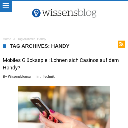
Home
Tag Archives: Handy
TAG ARCHIVES: HANDY
Mobiles Glücksspiel: Lohnen sich Casinos auf dem
Handy?
By
Wissensblogger
in :
Technik