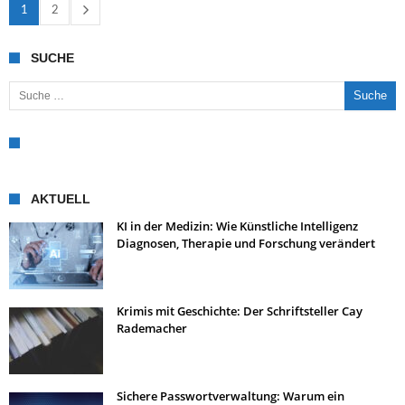
1
2
SUCHE
Suche nach:
AKTUELL
KI in der Medizin: Wie Künstliche Intelligenz
Diagnosen, Therapie und Forschung verändert
Krimis mit Geschichte: Der Schriftsteller Cay
Rademacher
Sichere Passwortverwaltung: Warum ein