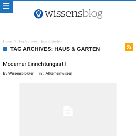
Home
Tag Archives: Haus & Garten
TAG ARCHIVES: HAUS & GARTEN
Moderner Einrichtungsstil
By
Wissensblogger
in :
Allgemeinwissen