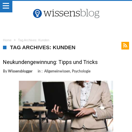
Home
Tag Archives: Kunden
TAG ARCHIVES: KUNDEN
Neukundengewinnung: Tipps und Tricks
By
Wissensblogger
in :
Allgemeinwissen
,
Psychologie