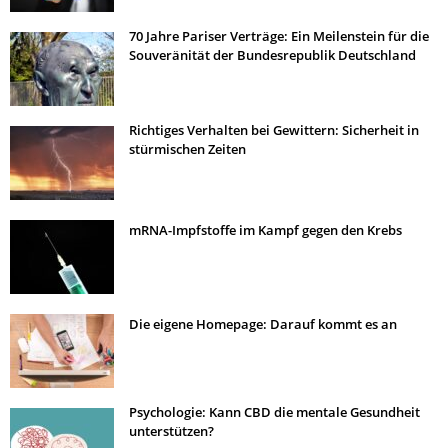
70 Jahre Pariser Verträge: Ein Meilenstein für die
Souveränität der Bundesrepublik Deutschland
Richtiges Verhalten bei Gewittern: Sicherheit in
stürmischen Zeiten
mRNA-Impfstoffe im Kampf gegen den Krebs
Die eigene Homepage: Darauf kommt es an
Psychologie: Kann CBD die mentale Gesundheit
unterstützen?