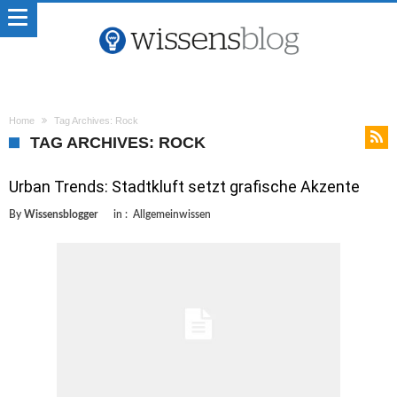
Home
Tag Archives: Rock
TAG ARCHIVES: ROCK
Urban Trends: Stadtkluft setzt grafische Akzente
By
Wissensblogger
in :
Allgemeinwissen