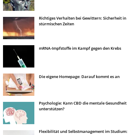
Richtiges Verhalten bei Gewittern: Sicherheit in
stürmischen Zeiten
mRNA-Impfstoffe im Kampf gegen den Krebs
Die eigene Homepage: Darauf kommt es an
Psychologie: Kann CBD die mentale Gesundheit
unterstützen?
Flexibilität und Selbstmanagement im Studium: