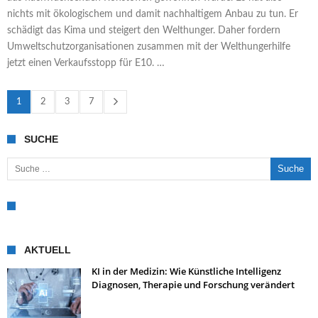
nichts mit ökologischem und damit nachhaltigem Anbau zu tun. Er
schädigt das Kima und steigert den Welthunger. Daher fordern
Umweltschutzorganisationen zusammen mit der Welthungerhilfe
jetzt einen Verkaufsstopp für E10. …
1
2
3
7
SUCHE
Suche nach:
AKTUELL
KI in der Medizin: Wie Künstliche Intelligenz
Diagnosen, Therapie und Forschung verändert