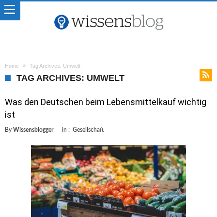
Home
Tag Archives: Umwelt
TAG ARCHIVES: UMWELT
Was den Deutschen beim Lebensmittelkauf wichtig
ist
By
Wissensblogger
in :
Gesellschaft