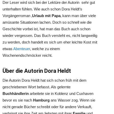
Der Leser wird sich bei der Lektüre der Autorin sehr gut
unterhalten fühlen. Wie auch schon Dora Heldt’s
Vorgängerroman ‚
Urlaub mit Papa
‚ kann man über viele
amüsante Situationen lachen. Doch so schnell wie die
Geschichte vorbei ist, hat man das Buch auch schon
wieder vergessen. Das Buch versteht es, nicht langweilig
zu werden, doch handelt es sich um eher leichte Kost mit
etwas
Abenteuer
, welche zu einem
Wochenendschmöcker reicht.
Über die Autorin Dora Heldt
Die Autorin Dora Heldt hat sich schon früh mit dem
geschriebenen Wort befasst. Als gelernte
Buchhändlerin
arbeitete sie in Koblenz und Cuxhaven
bevor es sie nach
Hamburg
ans Wasser zog. Wenn sie
nicht gerade Bücher schreibt oder für andere Verkauft,
verbringt sie ihre Zeit am liebsten mit ihrer
Familie
und