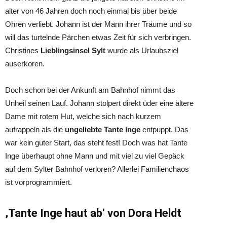
alter von 46 Jahren doch noch einmal bis über beide
Ohren verliebt. Johann ist der Mann ihrer Träume und so
will das turtelnde Pärchen etwas Zeit für sich verbringen.
Christines
Lieblingsinsel Sylt
wurde als Urlaubsziel
auserkoren.
Doch schon bei der Ankunft am Bahnhof nimmt das
Unheil seinen Lauf. Johann stolpert direkt üder eine ältere
Dame mit rotem Hut, welche sich nach kurzem
aufrappeln als die
ungeliebte Tante Inge
entpuppt. Das
war kein guter Start, das steht fest! Doch was hat Tante
Inge überhaupt ohne Mann und mit viel zu viel Gepäck
auf dem Sylter Bahnhof verloren? Allerlei Familienchaos
ist vorprogrammiert.
‚Tante Inge haut ab‘ von Dora Heldt