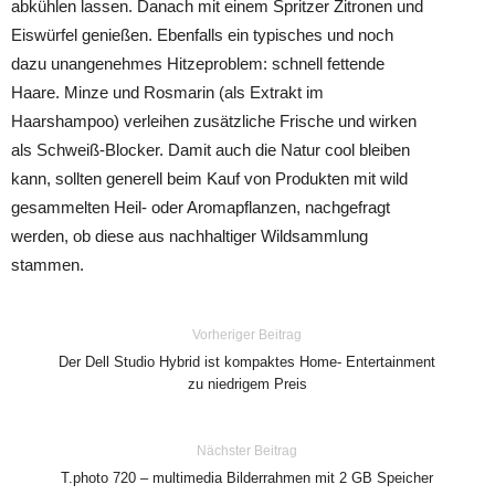
abkühlen lassen. Danach mit einem Spritzer Zitronen und
Eiswürfel genießen. Ebenfalls ein typisches und noch
dazu unangenehmes Hitzeproblem: schnell fettende
Haare. Minze und Rosmarin (als Extrakt im
Haarshampoo) verleihen zusätzliche Frische und wirken
als Schweiß-Blocker. Damit auch die Natur cool bleiben
kann, sollten generell beim Kauf von Produkten mit wild
gesammelten Heil- oder Aromapflanzen, nachgefragt
werden, ob diese aus nachhaltiger Wildsammlung
stammen.
Vorheriger Beitrag
Der Dell Studio Hybrid ist kompaktes Home- Entertainment
zu niedrigem Preis
Nächster Beitrag
T.photo 720 – multimedia Bilderrahmen mit 2 GB Speicher