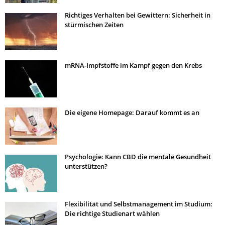
Richtiges Verhalten bei Gewittern: Sicherheit in
stürmischen Zeiten
mRNA-Impfstoffe im Kampf gegen den Krebs
Die eigene Homepage: Darauf kommt es an
Psychologie: Kann CBD die mentale Gesundheit
unterstützen?
Flexibilität und Selbstmanagement im Studium:
Die richtige Studienart wählen