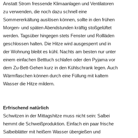
Anstatt Strom fressende Klimaanlagen und Ventilatoren
zu verwenden, die noch dazu schnell eine
Sommererkältung auslösen können, sollte in den frühen
Morgen- und späten Abendstunden kräftig stoßgelüftet
werden. Tagsüber hingegen stets Fenster und Rollläden
geschlossen halten. Die Hitze wird ausgesperrt und in
der Wohnung bleibt es kühl. Nachts am besten nur unter
einem einfachen Betttuch schlafen oder den Pyjama vor
dem Zu-Bett-Gehen kurz in den Kühlschrank legen. Auch
Wärmflaschen können durch eine Füllung mit kaltem
Wasser die Hitze mildern.
Erfrischend natürlich
Schwitzen in der Mittagshitze muss nicht sein: Salbei
hemmt die Schweißproduktion. Einfach ein paar frische
Salbeiblätter mit heißem Wasser übergießen und