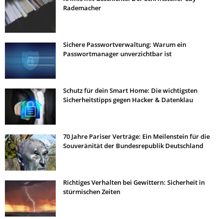
Rademacher
Sichere Passwortverwaltung: Warum ein
Passwortmanager unverzichtbar ist
Schutz für dein Smart Home: Die wichtigsten
Sicherheitstipps gegen Hacker & Datenklau
70 Jahre Pariser Verträge: Ein Meilenstein für die
Souveränität der Bundesrepublik Deutschland
Richtiges Verhalten bei Gewittern: Sicherheit in
stürmischen Zeiten