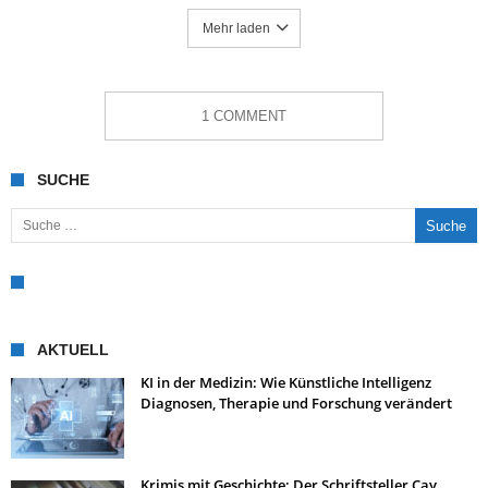
Mehr laden
1 COMMENT
SUCHE
Suche nach:
AKTUELL
KI in der Medizin: Wie Künstliche Intelligenz
Diagnosen, Therapie und Forschung verändert
Krimis mit Geschichte: Der Schriftsteller Cay