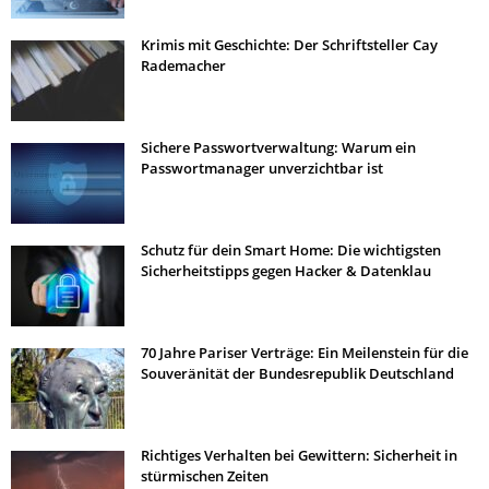
Krimis mit Geschichte: Der Schriftsteller Cay
Rademacher
Sichere Passwortverwaltung: Warum ein
Passwortmanager unverzichtbar ist
Schutz für dein Smart Home: Die wichtigsten
Sicherheitstipps gegen Hacker & Datenklau
70 Jahre Pariser Verträge: Ein Meilenstein für die
Souveränität der Bundesrepublik Deutschland
Richtiges Verhalten bei Gewittern: Sicherheit in
stürmischen Zeiten