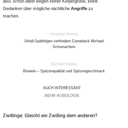
also, schon allein wegen seiner Körpergröße, keine
Gedanken über mögliche nächtliche
Angriffe
zu
machen.
Vorheriger Beitrag
Unfall-Spätfolgen verhindern Comeback Michael
Schumachers
Nächster Beitrag
Biowein – Spitzenqualität und Spitzengeschmack
AUCH INTERESSANT
MEHR IN BIOLOGIE
Zwillinge: Gleicht ein Zwilling dem anderen?