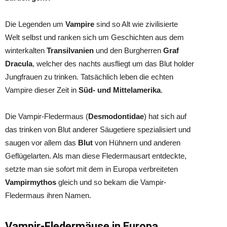
Die Legenden um
Vampire
sind so Alt wie zivilisierte
Welt selbst und ranken sich um Geschichten aus dem
winterkalten
Transilvanien
und den Burgherren
Graf
Dracula
, welcher des nachts ausfliegt um das Blut holder
Jungfrauen zu trinken. Tatsächlich leben die echten
Vampire dieser Zeit in
Süd- und Mittelamerika
.
Die Vampir-Fledermaus (
Desmodontidae
) hat sich auf
das trinken von Blut anderer Säugetiere spezialisiert und
saugen vor allem das
Blut
von Hühnern und anderen
Geflügelarten. Als man diese Fledermausart entdeckte,
setzte man sie sofort mit dem in Europa verbreiteten
Vampirmythos
gleich und so bekam die Vampir-
Fledermaus ihren Namen.
Vampir-Fledermäuse in Europa