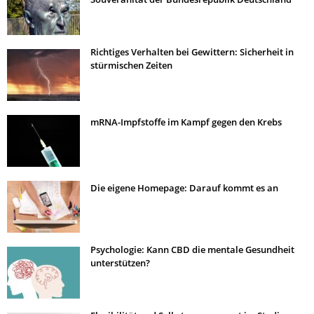
Richtiges Verhalten bei Gewittern: Sicherheit in
stürmischen Zeiten
mRNA-Impfstoffe im Kampf gegen den Krebs
Die eigene Homepage: Darauf kommt es an
Psychologie: Kann CBD die mentale Gesundheit
unterstützen?