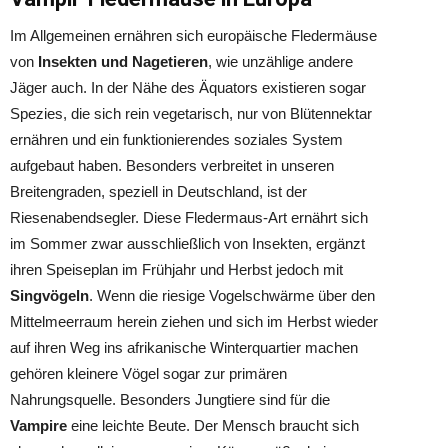
Im Allgemeinen ernähren sich europäische Fledermäuse
von
Insekten und Nagetieren
, wie unzählige andere
Jäger auch. In der Nähe des Äquators existieren sogar
Spezies, die sich rein vegetarisch, nur von Blütennektar
ernähren und ein funktionierendes soziales System
aufgebaut haben. Besonders verbreitet in unseren
Breitengraden, speziell in Deutschland, ist der
Riesenabendsegler. Diese Fledermaus-Art ernährt sich
im Sommer zwar ausschließlich von Insekten, ergänzt
ihren Speiseplan im Frühjahr und Herbst jedoch mit
Singvögeln
. Wenn die riesige Vogelschwärme über den
Mittelmeerraum herein ziehen und sich im Herbst wieder
auf ihren Weg ins afrikanische Winterquartier machen
gehören kleinere Vögel sogar zur primären
Nahrungsquelle. Besonders Jungtiere sind für die
Vampire
eine leichte Beute. Der Mensch braucht sich