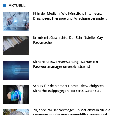
AKTUELL
KI in der Medizin: Wie Künstliche Intelligenz
Diagnosen, Therapie und Forschung verändert
Krimis mit Geschichte: Der Schriftsteller Cay
Rademacher
Sichere Passwortverwaltung: Warum ein
Passwortmanager unverzichtbar ist
Schutz für dein Smart Home: Die wichtigsten
Sicherheitstipps gegen Hacker & Datenklau
70 Jahre Pariser Verträge: Ein Meilenstein für die
Souveränität der Bundesrepublik Deutschland