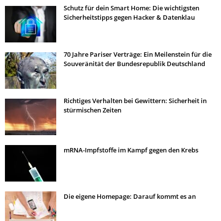
Schutz für dein Smart Home: Die wichtigsten
Sicherheitstipps gegen Hacker & Datenklau
70 Jahre Pariser Verträge: Ein Meilenstein für die
Souveränität der Bundesrepublik Deutschland
Richtiges Verhalten bei Gewittern: Sicherheit in
stürmischen Zeiten
mRNA-Impfstoffe im Kampf gegen den Krebs
Die eigene Homepage: Darauf kommt es an