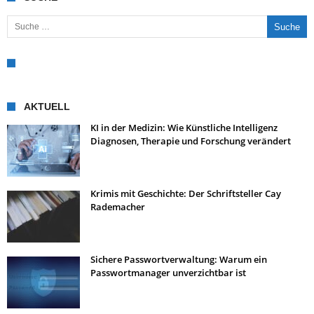
Suche nach:
AKTUELL
KI in der Medizin: Wie Künstliche Intelligenz
Diagnosen, Therapie und Forschung verändert
Krimis mit Geschichte: Der Schriftsteller Cay
Rademacher
Sichere Passwortverwaltung: Warum ein
Passwortmanager unverzichtbar ist