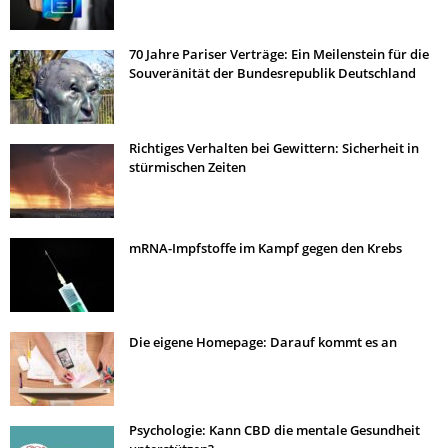
70 Jahre Pariser Verträge: Ein Meilenstein für die
Souveränität der Bundesrepublik Deutschland
Richtiges Verhalten bei Gewittern: Sicherheit in
stürmischen Zeiten
mRNA-Impfstoffe im Kampf gegen den Krebs
Die eigene Homepage: Darauf kommt es an
Psychologie: Kann CBD die mentale Gesundheit