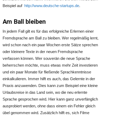
Beispiel auf
http://www.deutsche-startups.de
.
Am Ball bleiben
In jedem Fall gilt es für das erfolgreiche Erlernen einer
Fremdsprache am Ball zu bleiben. Wer regelmäßig lernt,
wird schon nach ein paar Wochen erste Sätze sprechen
oder kleinere Texte in der neuen Fremdsprache
verfassen können. Wer souverän die neue Sprache
beherrschen möchte, muss etwas mehr Zeit investieren
und ein paar Monate für fließende Sprachkenntnisse
einkalkulieren. Immer hilft es auch, das Gelernte in der
Praxis anzuwenden. Dies kann zum Beispiel eine kleine
Urlaubsreise in das Land sein, wo die neu erlernte
Sprache gesprochen wird. Hier kann ganz unverfänglich
ausprobiert werden, ohne dass einem ein Fehler gleich
übel genommen wird. Zusätzlich hilft es, sich Filme