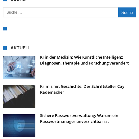
Suche nach:
AKTUELL
KI in der Medizin: Wie Künstliche Intelligenz
Diagnosen, Therapie und Forschung verändert
Krimis mit Geschichte: Der Schriftsteller Cay
Rademacher
Sichere Passwortverwaltung: Warum ein
Passwortmanager unverzichtbar ist