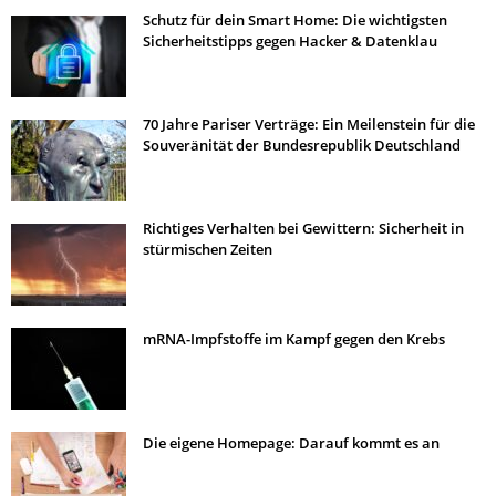
Schutz für dein Smart Home: Die wichtigsten
Sicherheitstipps gegen Hacker & Datenklau
70 Jahre Pariser Verträge: Ein Meilenstein für die
Souveränität der Bundesrepublik Deutschland
Richtiges Verhalten bei Gewittern: Sicherheit in
stürmischen Zeiten
mRNA-Impfstoffe im Kampf gegen den Krebs
Die eigene Homepage: Darauf kommt es an