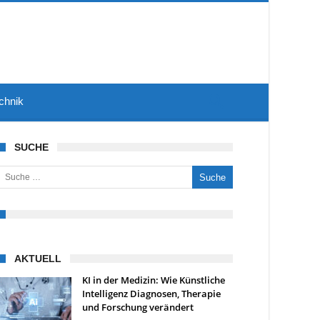
chnik
SUCHE
uche nach:
AKTUELL
KI in der Medizin: Wie Künstliche
Intelligenz Diagnosen, Therapie
und Forschung verändert