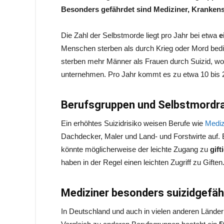
Besonders gefährdet sind Mediziner, Kranken
Die Zahl der Selbstmorde liegt pro Jahr bei etwa
e
Menschen sterben als durch Krieg oder Mord bed
sterben mehr Männer als Frauen durch Suizid, wob
unternehmen. Pro Jahr kommt es zu etwa 10 bis 2
Berufsgruppen und Selbstmordr
Ein erhöhtes Suizidrisiko weisen Berufe wie
Mediz
Dachdecker, Maler und Land- und Forstwirte auf. E
könnte möglicherweise der leichte Zugang zu
gif
haben in der Regel einen leichten Zugriff zu Giften
Mediziner besonders suizidgefäh
In Deutschland und auch in vielen anderen Länder