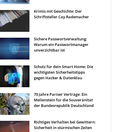
Krimis mit Geschichte: Der
Schriftsteller Cay Rademacher
Sichere Passwortverwaltung:
Warum ein Passwortmanager
unverzichtbar ist
Schutz für dein Smart Home: Die
wichtigsten Sicherheitstipps
gegen Hacker & Datenklau
70 Jahre Pariser Verträge: Ein
Meilenstein für die Souveränität
der Bundesrepublik Deutschland
Richtiges Verhalten bei Gewittern:
Sicherheit in stürmischen Zeiten