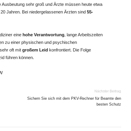
die Ausbeutung sehr groß und Ärzte müssen heute etwa
r 20 Jahren. Bei niedergelassenen Ärzten sind
55-
diziner eine
hohe Verantwortung
, lange Arbeitszeiten
ren zu einer physischen und psychischen
sehr oft mit
großem Leid
konfrontiert. Die Folge
zid führen können.
rW
Nächster Beitrag
Sichern Sie sich mit dem PKV-Rechner für Beamte den
besten Schutz