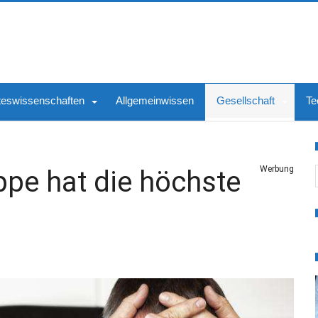
teswissenschaften
Allgemeinwissen
Gesellschaft
Te
S
Werbung
pe hat die höchste