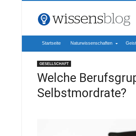
Startseite
Naturwissenschaften
Geis
GESELLSCHAFT
Welche Berufsgrup
Selbstmordrate?