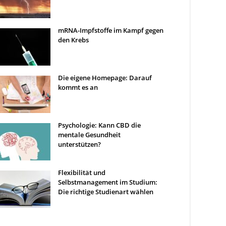
mRNA-Impfstoffe im Kampf gegen
den Krebs
Die eigene Homepage: Darauf
kommt es an
Psychologie: Kann CBD die
mentale Gesundheit
unterstützen?
Flexibilität und
Selbstmanagement im Studium:
Die richtige Studienart wählen