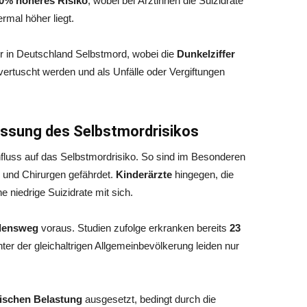
0% höheres Risiko
, wobei bei Ärztinnen die Suizidrate
rmal höher liegt.
r in Deutschland Selbstmord, wobei die
Dunkelziffer
 vertuscht werden und als Unfälle oder Vergiftungen
ussung des Selbstmordrisikos
nfluss auf das Selbstmordrisiko. So sind im Besonderen
 und Chirurgen gefährdet.
Kinderärzte
hingegen, die
e niedrige Suizidrate mit sich.
idensweg
voraus. Studien zufolge erkranken bereits
23
er der gleichaltrigen Allgemeinbevölkerung leiden nur
lischen Belastung
ausgesetzt, bedingt durch die