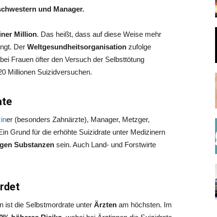
schwestern und Manager.
iner Million
. Das heißt, dass auf diese Weise mehr
ingt. Der
Weltgesundheitsorganisation
zufolge
ei Frauen öfter den Versuch der Selbsttötung
0 Millionen Suizidversuchen.
ate
in
er (besonders Zahnärzte), Manager, Metzger,
in Grund für die erhöhte Suizidrate unter Medizinern
tigen Substanzen
sein. Auch Land- und Forstwirte
.
rdet
n ist die Selbstmordrate unter
Ärzten
am höchsten. Im