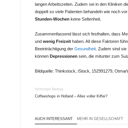
langen Arbeitszeiten. Zudem sei in den Kliniken 
doppelt so viele Patienten behandeln wie noch vo
Stunden-Wochen
keine Seltenheit.
Zusammenfassend lässt sich festhalten, dass Me
und
wenig Freizeit
haben. All diese Faktoren füh
Beeinträchtigung der
Gesundheit
. Zudem sind sie 
können
Depressionen
sein, die mitunter zum Sui
Bildquelle: Thinkstock, iStock, 152991279, Otma
Vorheriger Beitrag
Coffeeshops in Holland – Alles voller Kiffer?
AUCH INTERESSANT
MEHR IN GESELLSCHAFT