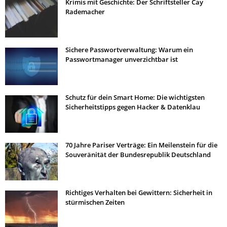
Krimis mit Geschichte: Der Schriftsteller Cay
Rademacher
Sichere Passwortverwaltung: Warum ein
Passwortmanager unverzichtbar ist
Schutz für dein Smart Home: Die wichtigsten
Sicherheitstipps gegen Hacker & Datenklau
70 Jahre Pariser Verträge: Ein Meilenstein für die
Souveränität der Bundesrepublik Deutschland
Richtiges Verhalten bei Gewittern: Sicherheit in
stürmischen Zeiten