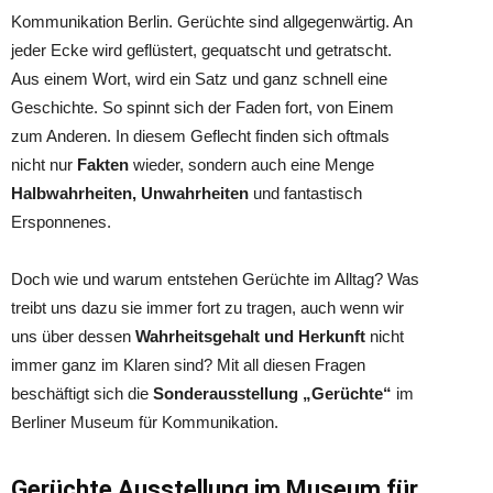
Kommunikation Berlin. Gerüchte sind allgegenwärtig. An
jeder Ecke wird geflüstert, gequatscht und getratscht.
Aus einem Wort, wird ein Satz und ganz schnell eine
Geschichte. So spinnt sich der Faden fort, von Einem
zum Anderen. In diesem Geflecht finden sich oftmals
nicht nur
Fakten
wieder, sondern auch eine Menge
Halbwahrheiten, Unwahrheiten
und fantastisch
Ersponnenes.
Doch wie und warum entstehen Gerüchte im Alltag? Was
treibt uns dazu sie immer fort zu tragen, auch wenn wir
uns über dessen
Wahrheitsgehalt und Herkunft
nicht
immer ganz im Klaren sind? Mit all diesen Fragen
beschäftigt sich die
Sonderausstellung „Gerüchte“
im
Berliner Museum für Kommunikation.
Gerüchte Ausstellung im Museum für