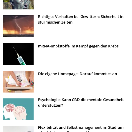
Richtiges Verhalten bei Gewittern: Sicherheit in
stürmischen Zeiten
mRNA-Impfstoffe im Kampf gegen den Krebs
Die eigene Homepage: Darauf kommt es an
Psychologie: Kann CBD die mentale Gesundheit
unterstützen?
Flexibilität und Selbstmanagement im Studium: