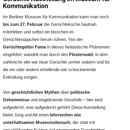
Kommunikation
Im Berliner Museum für Kommunikation kann man noch
bis zum 27. Februar
die Gerüchteküche hautnah
miterleben und selbst ein bisschen im
Gerüchtesüppchen herum rühren. Von der
Gerüchtegöttin Fama
in dieses fantastische Phänomen
eingeführt, wandelt man durch den
Flüsterwald
, in dem
zahlreiche alte wie neue Gerüchte umher wabern und für
die ein oder andere erhellende wie schockierende
Enthüllung sorgen.
Von
geschichtlichen Mythen
über
politische
Geheimnisse
und eingebrannte Vorurteile – hier wird
aufgedeckt, was aufgedeckt gehört! Diese Ausstellung
bietet Jung und Alt einen
lehrreichen wie
unterhaltsamen Museumsbesuch
, der statt mit
einschläfernden Fakten, mit spannenden Geschichten