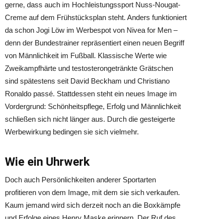
gerne, dass auch im Hochleistungssport Nuss-Nougat-
Creme auf dem Frühstücksplan steht. Anders funktioniert
da schon Jogi Löw im Werbespot von Nivea for Men –
denn der Bundestrainer repräsentiert einen neuen Begriff
von Männlichkeit im Fußball. Klassische Werte wie
Zweikampfhärte und testosterongetränkte Grätschen
sind spätestens seit David Beckham und Christiano
Ronaldo passé. Stattdessen steht ein neues Image im
Vordergrund: Schönheitspflege, Erfolg und Männlichkeit
schließen sich nicht länger aus. Durch die gesteigerte
Werbewirkung bedingen sie sich vielmehr.
Wie ein Uhrwerk
Doch auch Persönlichkeiten anderer Sportarten
profitieren von dem Image, mit dem sie sich verkaufen.
Kaum jemand wird sich derzeit noch an die Boxkämpfe
und Erfolge eines Henry Maske erinnern. Der Ruf des