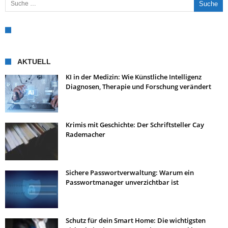
AKTUELL
KI in der Medizin: Wie Künstliche Intelligenz
Diagnosen, Therapie und Forschung verändert
Krimis mit Geschichte: Der Schriftsteller Cay
Rademacher
Sichere Passwortverwaltung: Warum ein
Passwortmanager unverzichtbar ist
Schutz für dein Smart Home: Die wichtigsten