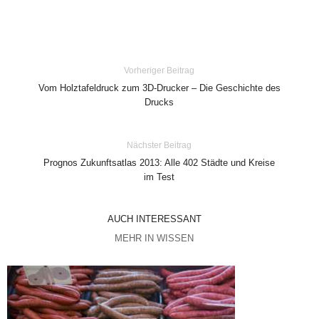
Vorheriger Beitrag
Vom Holztafeldruck zum 3D-Drucker – Die Geschichte des
Drucks
Nächster Beitrag
Prognos Zukunftsatlas 2013: Alle 402 Städte und Kreise
im Test
AUCH INTERESSANT
MEHR IN WISSEN