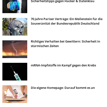
Sicherheitstipps gegen Hacker & Datenklau
70 Jahre Pariser Verträge: Ein Meilenstein für die
Souveränität der Bundesrepublik Deutschland
Richtiges Verhalten bei Gewittern: Sicherheit in
stürmischen Zeiten
mRNA-Impfstoffe im Kampf gegen den Krebs
Die eigene Homepage: Darauf kommt es an