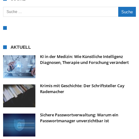
Suche nach:
AKTUELL
KI in der Medizin: Wie Künstliche Intelligenz
Diagnosen, Therapie und Forschung verändert
Krimis mit Geschichte: Der Schriftsteller Cay
Rademacher
Sichere Passwortverwaltung: Warum ein
Passwortmanager unverzichtbar ist