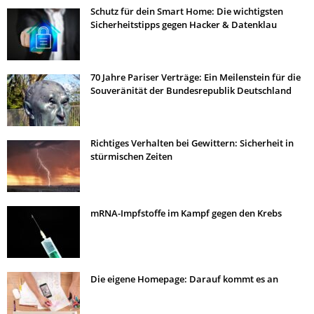
Schutz für dein Smart Home: Die wichtigsten
Sicherheitstipps gegen Hacker & Datenklau
70 Jahre Pariser Verträge: Ein Meilenstein für die
Souveränität der Bundesrepublik Deutschland
Richtiges Verhalten bei Gewittern: Sicherheit in
stürmischen Zeiten
mRNA-Impfstoffe im Kampf gegen den Krebs
Die eigene Homepage: Darauf kommt es an