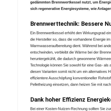
gedämmten Brennwertkessel nutzt, um Energie
sich regenerative Energiesysteme, wie Anlag
Brennwerttechnik: Bessere Nu
Ein Brennwertkessel erhöht den Wirkungsgrad ei
die Hersteller so, dass die vorhandene Energie im
Warmwasseraufbereitung dient. Während bei an
entschwinden, verbleibt die Wärme bei der Brenn
heruntergekühlt, die dadurch gewonnene Wärmeen
Technologie können Sie sowohl für eine Gas- als a
diesen Varianten somit nicht um ein alternatives
effizientere Ausschöpfung konventioneller Rohstoff
Pelletheizung einsetzen, dann heizen Sie mit na
Dank hoher Effizienz Energie
Bei einer Kosten-Nutzen-Rechnung sollten Sie zum