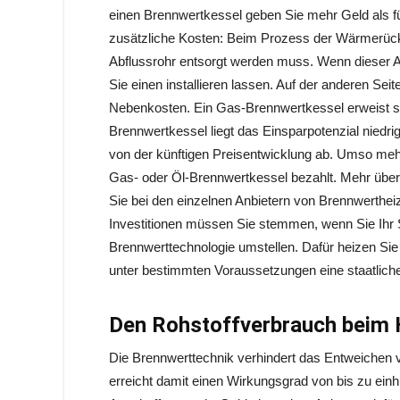
einen Brennwertkessel geben Sie mehr Geld als fü
zusätzliche Kosten: Beim Prozess der Wärmerückg
Abflussrohr entsorgt werden muss. Wenn dieser A
Sie einen installieren lassen. Auf der anderen Sei
Nebenkosten. Ein Gas-Brennwertkessel erweist si
Brennwertkessel liegt das Einsparpotenzial niedrig
von der künftigen Preisentwicklung ab. Umso meh
Gas- oder Öl-Brennwertkessel bezahlt. Mehr über
Sie bei den einzelnen Anbietern von Brennwerthei
Investitionen müssen Sie stemmen, wenn Sie Ihr 
Brennwerttechnologie umstellen. Dafür heizen Sie i
unter bestimmten Voraussetzungen eine staatlich
Den Rohstoffverbrauch beim 
Die Brennwerttechnik verhindert das Entweichen 
erreicht damit einen Wirkungsgrad von bis zu einhu