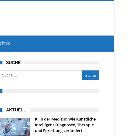
chnik
SUCHE
uche nach:
AKTUELL
KI in der Medizin: Wie Künstliche
Intelligenz Diagnosen, Therapie
und Forschung verändert