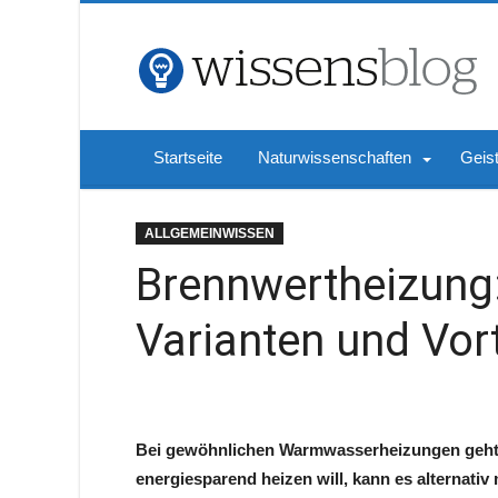
Startseite
Naturwissenschaften
Geis
ALLGEMEINWISSEN
Brennwertheizung:
Varianten und Vort
Bei gewöhnlichen Warmwasserheizungen geht be
energiesparend heizen will, kann es alternativ