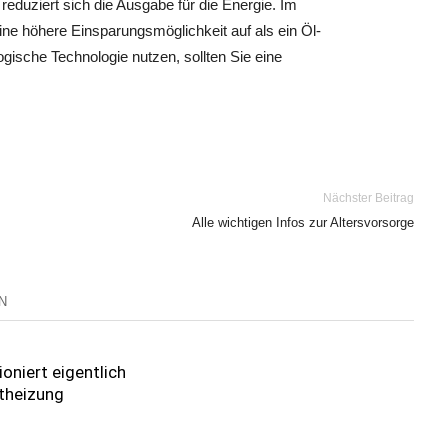
eduziert sich die Ausgabe für die Energie. Im
ne höhere Einsparungsmöglichkeit auf als ein Öl-
gische Technologie nutzen, sollten Sie eine
Nächster Beitrag
Alle wichtigen Infos zur Altersvorsorge
N
ioniert eigentlich
etheizung