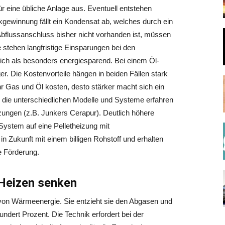
r eine übliche Anlage aus. Eventuell entstehen
ewinnung fällt ein Kondensat ab, welches durch ein
bflussanschluss bisher nicht vorhanden ist, müssen
te stehen langfristige Einsparungen bei den
ch als besonders energiesparend. Bei einem Öl-
er. Die Kostenvorteile hängen in beiden Fällen stark
r Gas und Öl kosten, desto stärker macht sich ein
 die unterschiedlichen Modelle und Systeme erfahren
zungen (z.B. Junkers Cerapur). Deutlich höhere
System auf eine Pelletheizung mit
n Zukunft mit einem billigen Rohstoff und erhalten
e Förderung.
Heizen senken
von Wärmeenergie. Sie entzieht sie den Abgasen und
ndert Prozent. Die Technik erfordert bei der