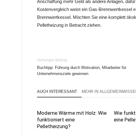
Anschaffung mehr Geld als andere Anlagen, dafür r
Kostenvergleich weist ein Gas-Brennwertkessel ei
Brennwertkessel. Möchten Sie eine komplett ökolo
Pelletheizung in Betracht ziehen.
Vorheriger Beitrag
Buchtipp: Führung durch Motivation, Mitarbeiter für
Unternehmensziele gewinnen
AUCH INTERESSANT
MEHR IN ALLGEMEINWISSE
Moderne Wärme mit Holz: Wie
Wie funkt
funktioniert eine
eine Pell
Pelletheizung?