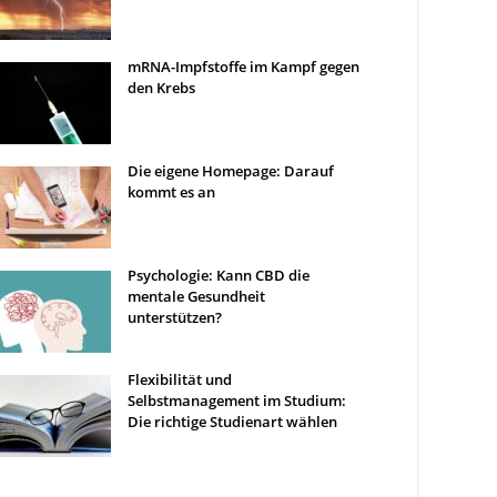
mRNA-Impfstoffe im Kampf gegen
den Krebs
Die eigene Homepage: Darauf
kommt es an
Psychologie: Kann CBD die
mentale Gesundheit
unterstützen?
Flexibilität und
Selbstmanagement im Studium:
Die richtige Studienart wählen