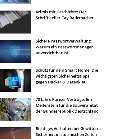
Krimis mit Geschichte: Der
Schriftsteller Cay Rademacher
Sichere Passwortverwaltung:
Warum ein Passwortmanager
unverzichtbar ist
Schutz für dein Smart Home: Die
wichtigsten Sicherheitstipps
gegen Hacker & Datenklau
70 Jahre Pariser Verträge: Ein
Meilenstein für die Souveränität
der Bundesrepublik Deutschland
Richtiges Verhalten bei Gewittern:
Sicherheit in stürmischen Zeiten