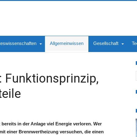
teswissenschaften
Allgemeinwissen
Gesellschaft
Te
S
 Funktionsprinzip,
eile
reits in der Anlage viel Energie verloren. Wer
 mit einer Brennwertheizung versuchen, die einen