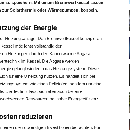
n zu speichern. Mit einem Brennwertkessel lassen
en zur Solarthermie oder Wärmepumpen, koppeln.
tzung der Energie
ner Heizungsanlage. Den Brennwertkessel konzipieren
 Kessel möglichst vollständig der
deren Heizungen durch den Kamin warme Abgase
werttechnik im Kessel. Die Abgase werden
ergie gelangt wieder in das Heizungssystem. Diese
uch für eine Ölheizung nutzen. Es handelt sich bei
 Heizungssystem wie einen Pelletofen, sondern um eine
e. Die Technik lässt sich aber auch bei einer
chwachsenden Ressourcen bei hoher Energieeffizienz.
kosten reduzieren
 einen die notwendigen Investitionen betrachten. Für