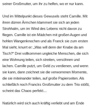
seiner Großmutter, um ihr zu helfen, wo er nur kann.
Und im Mittelpunkt dieses Gewusels steht Camille. Mit
ihren dürren Ärmchen klammert sie sich an jeden
Strohhalm, um im Wind des Lebens nicht davon zu
fliegen. Camille ist ein Mädchen mit großen Augen und
hohlen Wangenknochen und als Franck sie zum ersten
Mal sieht, knurrt er: „Was will denn der Knabe da am
Tisch?“ Drei vollkommen ungleiche Menschen, die sich
eine Wohnung teilen, sich streiten, versöhnen und
lachen. Camille putzt, um Geld zu verdienen, und wenn
sie kann, dann zeichnet sie die verworrenen Momente,
die sie miteinander teilen, auf große Papierseiten. Als
schließlich noch Francks Großmutter zu dem Trio stößt,
scheint das Chaos perfekt…
Natürlich wird sich auch kräftig verliebt und am Ende