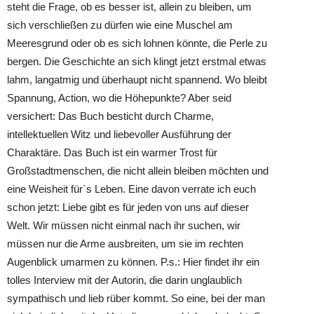
steht die Frage, ob es besser ist, allein zu bleiben, um
sich verschließen zu dürfen wie eine Muschel am
Meeresgrund oder ob es sich lohnen könnte, die Perle zu
bergen. Die Geschichte an sich klingt jetzt erstmal etwas
lahm, langatmig und überhaupt nicht spannend. Wo bleibt
Spannung, Action, wo die Höhepunkte? Aber seid
versichert: Das Buch besticht durch Charme,
intellektuellen Witz und liebevoller Ausführung der
Charaktäre. Das Buch ist ein warmer Trost für
Großstadtmenschen, die nicht allein bleiben möchten und
eine Weisheit für´s Leben. Eine davon verrate ich euch
schon jetzt: Liebe gibt es für jeden von uns auf dieser
Welt. Wir müssen nicht einmal nach ihr suchen, wir
müssen nur die Arme ausbreiten, um sie im rechten
Augenblick umarmen zu können. P.s.: Hier findet ihr ein
tolles Interview mit der Autorin, die darin unglaublich
sympathisch und lieb rüber kommt. So eine, bei der man