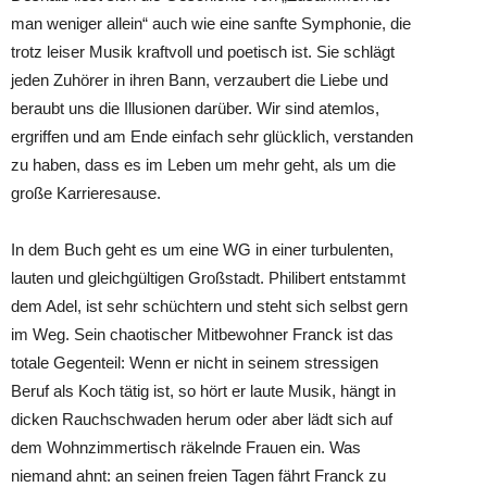
man weniger allein“ auch wie eine sanfte Symphonie, die
trotz leiser Musik kraftvoll und poetisch ist. Sie schlägt
jeden Zuhörer in ihren Bann, verzaubert die Liebe und
beraubt uns die Illusionen darüber. Wir sind atemlos,
ergriffen und am Ende einfach sehr glücklich, verstanden
zu haben, dass es im Leben um mehr geht, als um die
große Karrieresause.
In dem Buch geht es um eine WG in einer turbulenten,
lauten und gleichgültigen Großstadt. Philibert entstammt
dem Adel, ist sehr schüchtern und steht sich selbst gern
im Weg. Sein chaotischer Mitbewohner Franck ist das
totale Gegenteil: Wenn er nicht in seinem stressigen
Beruf als Koch tätig ist, so hört er laute Musik, hängt in
dicken Rauchschwaden herum oder aber lädt sich auf
dem Wohnzimmertisch räkelnde Frauen ein. Was
niemand ahnt: an seinen freien Tagen fährt Franck zu