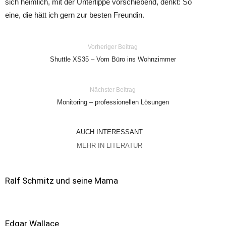
sich heimlich, mit der Unterlippe vorschiebend, denkt: So
eine, die hätt ich gern zur besten Freundin.
Vorheriger Beitrag
Shuttle XS35 – Vom Büro ins Wohnzimmer
Nächster Beitrag
Monitoring – professionellen Lösungen
AUCH INTERESSANT
MEHR IN LITERATUR
Ralf Schmitz und seine Mama
Edgar Wallace