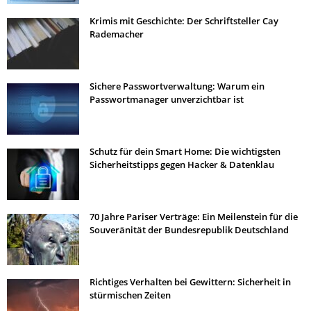
Krimis mit Geschichte: Der Schriftsteller Cay
Rademacher
Sichere Passwortverwaltung: Warum ein
Passwortmanager unverzichtbar ist
Schutz für dein Smart Home: Die wichtigsten
Sicherheitstipps gegen Hacker & Datenklau
70 Jahre Pariser Verträge: Ein Meilenstein für die
Souveränität der Bundesrepublik Deutschland
Richtiges Verhalten bei Gewittern: Sicherheit in
stürmischen Zeiten