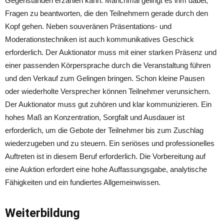
Gegenständen erzählen kann. Manchmal gelingt es ihm dabei,
Fragen zu beantworten, die den Teilnehmern gerade durch den
Kopf gehen. Neben souveränen Präsentations- und
Moderationstechniken ist auch kommunikatives Geschick
erforderlich. Der Auktionator muss mit einer starken Präsenz und
einer passenden Körpersprache durch die Veranstaltung führen
und den Verkauf zum Gelingen bringen. Schon kleine Pausen
oder wiederholte Versprecher können Teilnehmer verunsichern.
Der Auktionator muss gut zuhören und klar kommunizieren. Ein
hohes Maß an Konzentration, Sorgfalt und Ausdauer ist
erforderlich, um die Gebote der Teilnehmer bis zum Zuschlag
wiederzugeben und zu steuern. Ein seriöses und professionelles
Auftreten ist in diesem Beruf erforderlich. Die Vorbereitung auf
eine Auktion erfordert eine hohe Auffassungsgabe, analytische
Fähigkeiten und ein fundiertes Allgemeinwissen.
Weiterbildung