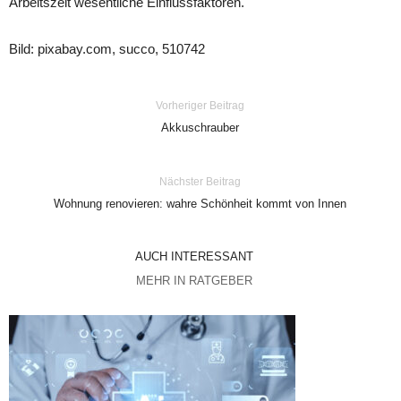
Arbeitszeit wesentliche Einflussfaktoren.
Bild: pixabay.com, succo, 510742
Vorheriger Beitrag
Akkuschrauber
Nächster Beitrag
Wohnung renovieren: wahre Schönheit kommt von Innen
AUCH INTERESSANT
MEHR IN RATGEBER