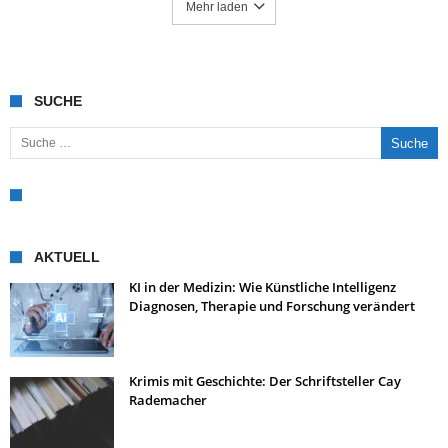
Mehr laden
SUCHE
Suche nach:
AKTUELL
KI in der Medizin: Wie Künstliche Intelligenz
Diagnosen, Therapie und Forschung verändert
Krimis mit Geschichte: Der Schriftsteller Cay
Rademacher