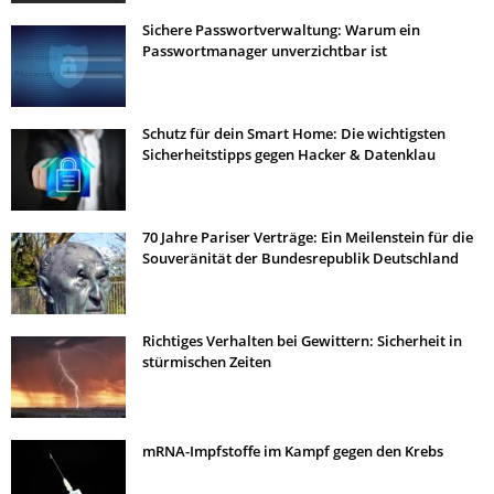
Sichere Passwortverwaltung: Warum ein
Passwortmanager unverzichtbar ist
Schutz für dein Smart Home: Die wichtigsten
Sicherheitstipps gegen Hacker & Datenklau
70 Jahre Pariser Verträge: Ein Meilenstein für die
Souveränität der Bundesrepublik Deutschland
Richtiges Verhalten bei Gewittern: Sicherheit in
stürmischen Zeiten
mRNA-Impfstoffe im Kampf gegen den Krebs