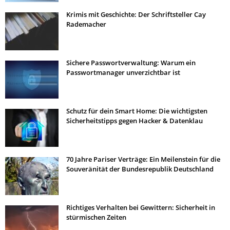
Krimis mit Geschichte: Der Schriftsteller Cay
Rademacher
Sichere Passwortverwaltung: Warum ein
Passwortmanager unverzichtbar ist
Schutz für dein Smart Home: Die wichtigsten
Sicherheitstipps gegen Hacker & Datenklau
70 Jahre Pariser Verträge: Ein Meilenstein für die
Souveränität der Bundesrepublik Deutschland
Richtiges Verhalten bei Gewittern: Sicherheit in
stürmischen Zeiten