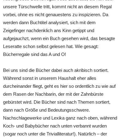
unsere Türschwelle tritt, kommt nicht an diesem Regal
vorbei, ohne es nicht genauestens zu inspizieren. Da
werden dann Buchtitel analysiert, sich mit dem
Zeigefinger nachdenklich ans Kinn getippt und
aufgejauchzt, wenn ein Buch gesehen wird, das besagte
Leseratte schon selbst gelesen hat. Wie gesagt:
Bücherregale sind das A und O!
Bei uns sind die Bücher dabei auch akribisch sortiert.
Während sonst in unserem Haushalt eher alles
durcheinander fliegt, geht es hier so ordentlich zu wie auf
dem Rasen der Nachbarin, der mit der Zahnbürste
gebürstet wird. Die Bücher sind nach Themen sortiert,
dann nach Größe und Bedeutungsschwere.
Nachschlagewerke und Lexika ganz nach oben, während
Koch- und Babybücher nach unten verbannt wurden
(sogar noch unter die Trivialliteratur!). Natürlich – der