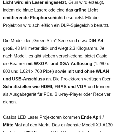
Licht wird ein Laser eingesetzt
, Grün wird erzeugt,
indem die blaue Laserdiode eine
das grüne Licht
emittierende Phophorschicht
beschießt. Für die
Projektion wird schließlich ein DLP-Spiegelchip benutzt.
Die Modell der „Green Slim“ Serie sind etwa
DIN-A4
groß
, 43 Millimeter dick und wiegt 2,3 Kilogramm. Je
nach Modell, es gibt sieben verschiedene, bietet Casio
die Beamer
mit WXGA- und XGA-Auflösung
(1.280 x
800 und 1.024 x 768 Pixel) sowie
mit und ohne WLAN
und USB-Anschluss
an. Die Projektoren verfügen über
Schnittstellen wie HDMI, FBAS und VGA
und können
als Ausgabegerät für PCs, Blu-ray-Player oder Receiver
dienen.
Casios LED Laser Projektoren kommen
Ende April/
Mitte Mai
auf den Markt. Das einfachste Modell XJ-A130