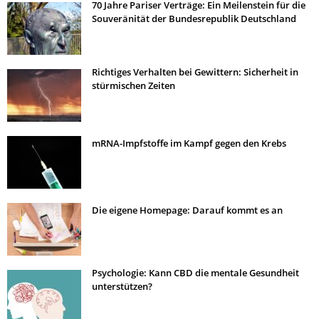
70 Jahre Pariser Verträge: Ein Meilenstein für die
Souveränität der Bundesrepublik Deutschland
Richtiges Verhalten bei Gewittern: Sicherheit in
stürmischen Zeiten
mRNA-Impfstoffe im Kampf gegen den Krebs
Die eigene Homepage: Darauf kommt es an
Psychologie: Kann CBD die mentale Gesundheit
unterstützen?