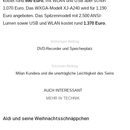
kostet rund
890 Euro
, mit WLAN und USB aber schon
1.070 Euro. Das WXGA-Modell XJ-A240 wird für 1.190
Euro angeboten. Das Spitzenmodell mit 2.500 ANSI-
Lumen sowie USB und WLAN kostet rund
1.370 Euro
.
Vorheriger Beitrag
DVD-Recorder und Speicherplatz
Nächster Beitrag
Milan Kundera und die unerträgliche Leichtigkeit des Seins
AUCH INTERESSANT
MEHR IN TECHNIK
Aldi und seine Weihnachtsschnäppchen