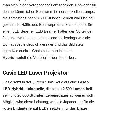
man sich in der Vergangenheit entscheiden. Entweder für
den herkömmlichen Beamer mit einer speziellen Lampe,
die spätestens nach 3.500 Stunden Schrott war und neu
gekauft die Hälfte des Beamerpreises kostete, oder für
einen LED Beamer. LED Beamer hatten den Vorteil der
fast unverwüstlichen Leuchtdioden, allerdings war die
Lichtausbeute deutlich geringer und das Bild stets
irgendwie dunkel. Casio nutzt nun in einem
Hybridmodell
die Vorteiler beider Techniken.
Casio LED Laser Projektor
Casio setzt in der „Green Slim“ Serie auf eine
Laser-
LED-Hybrid-Lichtquelle
, die bis zu
2.500 Lumen hell
sein und
20.000 Stunden Lebensdauer
aufweisen soll.
Möglich wird diese Leistung, weil die Japaner nur für die
roten Bildanteile auf LEDs setzten
, für das
Blaue