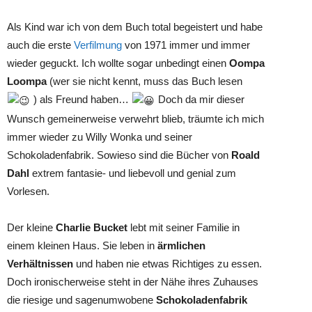
Als Kind war ich von dem Buch total begeistert und habe
auch die erste
Verfilmung
von 1971 immer und immer
wieder geguckt. Ich wollte sogar unbedingt einen
Oompa
Loompa
(wer sie nicht kennt, muss das Buch lesen
) als Freund haben…
Doch da mir dieser
Wunsch gemeinerweise verwehrt blieb, träumte ich mich
immer wieder zu Willy Wonka und seiner
Schokoladenfabrik. Sowieso sind die Bücher von
Roald
Dahl
extrem fantasie- und liebevoll und genial zum
Vorlesen.
Der kleine
Charlie Bucket
lebt mit seiner Familie in
einem kleinen Haus. Sie leben in
ärmlichen
Verhältnissen
und haben nie etwas Richtiges zu essen.
Doch ironischerweise steht in der Nähe ihres Zuhauses
die riesige und sagenumwobene
Schokoladenfabrik