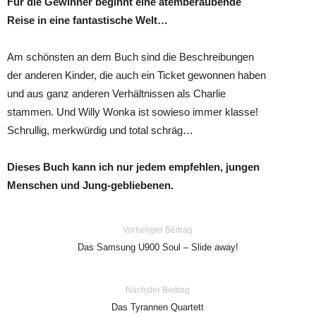
Für die Gewinner beginnt eine atemberaubende
Reise in eine fantastische Welt…
Am schönsten an dem Buch sind die Beschreibungen
der anderen Kinder, die auch ein Ticket gewonnen haben
und aus ganz anderen Verhältnissen als Charlie
stammen. Und Willy Wonka ist sowieso immer klasse!
Schrullig, merkwürdig und total schräg…
Dieses Buch kann ich nur jedem empfehlen, jungen
Menschen und Jung-gebliebenen.
Vorheriger Beitrag
Das Samsung U900 Soul – Slide away!
Nächster Beitrag
Das Tyrannen Quartett