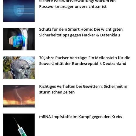
Sichere Passwortverwaltung: Warum ein
Passwortmanager unverzichtbar ist
Schutz für dein Smart Home: Die wichtigsten
Sicherheitstipps gegen Hacker & Datenklau
70 Jahre Pariser Verträge: Ein Meilenstein für die
Souveränität der Bundesrepublik Deutschland
Richtiges Verhalten bei Gewittern: Sicherheit in
stürmischen Zeiten
mRNA-Impfstoffe im Kampf gegen den Krebs