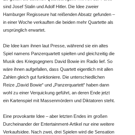
sind Josef Stalin und Adolf Hitler. Die Idee zweier
Hamburger Regisseure hat reißenden Absatz gefunden –
in einer Woche verkauften die beiden mehr Quartette als
ursprünglich erwartet.
Die Idee kam ihnen laut Presse, während sie ein altes
Spiel namens Panzerquartett spielten und gleichzeitig die
Musik des Kriegsgegners David Bowie im Radio lief. So
wäre ihnen aufgefallen, dass Quartett eigentlich mit allen
Zahlen gleich gut funktioniere. Die unterschiedlichen
Reize „David Bowie“ und „Panzerquartett“ haben dann
wohl zu einer Verquickung geführt, an deren Ende jetzt
ein Kartenspiel mit Massenmördern und Diktatoren steht.
Eine provokante Idee – aber letzten Endes im großen
Durcheinander der Entertainment-Artikel nur eine weitere
Verkaufsidee. Nach zwei, drei Spielen wird die Sensation