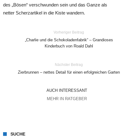
des „Bösen“ verschwunden sein und das Ganze als
netter Scherzartikel in die Kiste wandern.
Vorheriger Beitrag
„Charlie und die Schokoladenfabrik“ – Grandioses
Kinderbuch von Roald Dahl
Nächster Beitrag
Zierbrunnen – nettes Detail für einen erfolgreichen Garten
AUCH INTERESSANT
MEHR IN RATGEBER
SUCHE